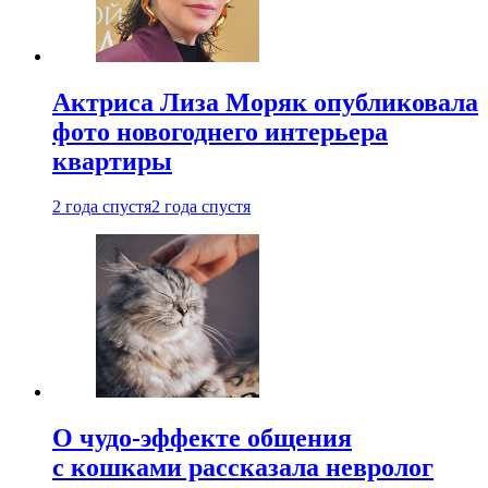
Актриса Лиза Моряк опубликовала
фото новогоднего интерьера
квартиры
2 года спустя
2 года спустя
О чудо-эффекте общения
с кошками рассказала невролог