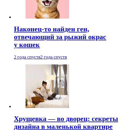
Наконец-то найден ген,
отвечающий за рыжий окрас
у кошек
2 года спустя
2 года спустя
Хрущевка — во дворец: секреты
дизайна в маленькой квартире