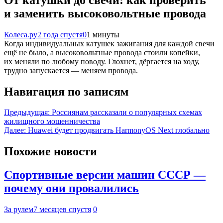
и заменить высоковольтные провода
Колеса.ру
2 года спустя
0
1 минуты
Когда индивидуальных катушек зажигания для каждой свечи
ещё не было, а высоковольтные провода стоили копейки,
их меняли по любому поводу. Глохнет, дёргается на ходу,
трудно запускается — меняем провода.
Навигация по записям
Предыдущая:
Россиянам рассказали о популярных схемах
жилищного мошенничества
Далее:
Huawei будет продвигать HarmonyOS Next глобально
Похожие новости
Спортивные версии машин СССР —
почему они провалились
За рулем
7 месяцев спустя
0