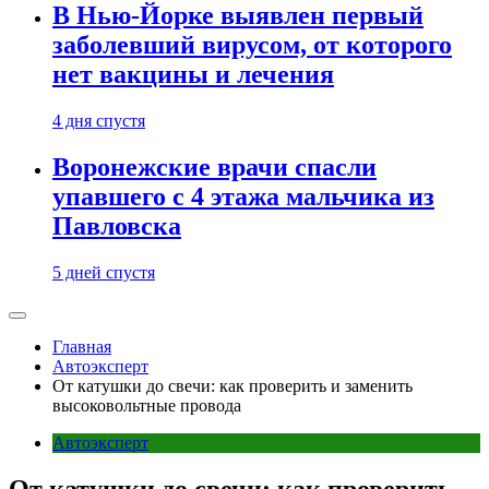
В Нью-Йорке выявлен первый
заболевший вирусом, от которого
нет вакцины и лечения
4 дня спустя
Воронежские врачи спасли
упавшего с 4 этажа мальчика из
Павловска
5 дней спустя
Главная
Автоэксперт
От катушки до свечи: как проверить и заменить
высоковольтные провода
Автоэксперт
От катушки до свечи: как проверить