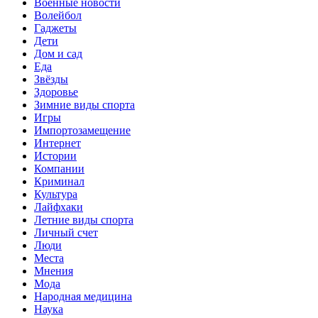
Военные новости
Волейбол
Гаджеты
Дети
Дом и сад
Еда
Звёзды
Здоровье
Зимние виды спорта
Игры
Импортозамещение
Интернет
Истории
Компании
Криминал
Культура
Лайфхаки
Летние виды спорта
Личный счет
Люди
Места
Мнения
Мода
Народная медицина
Наука