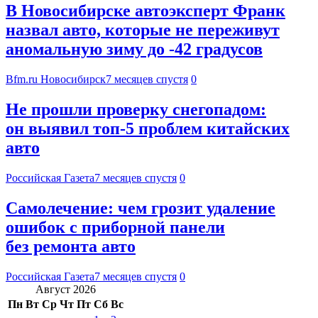
В Новосибирске автоэксперт Франк
назвал авто, которые не переживут
аномальную зиму до -42 градусов
Bfm.ru Новосибирск
7 месяцев спустя
0
Не прошли проверку снегопадом:
он выявил топ-5 проблем китайских
авто
Российская Газета
7 месяцев спустя
0
Самолечение: чем грозит удаление
ошибок с приборной панели
без ремонта авто
Российская Газета
7 месяцев спустя
0
Август 2026
Пн
Вт
Ср
Чт
Пт
Сб
Вс