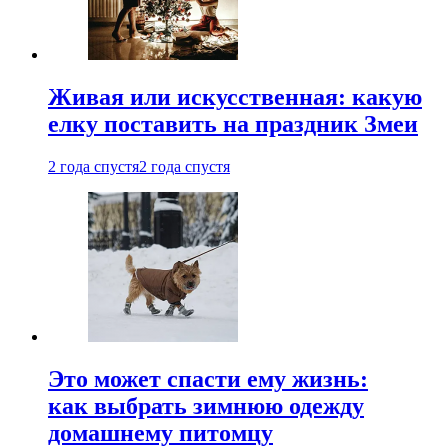
Живая или искусственная: какую
елку поставить на праздник Змеи
2 года спустя
2 года спустя
Это может спасти ему жизнь:
как выбрать зимнюю одежду
домашнему питомцу