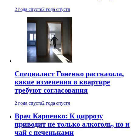
2 года спустя
2 года спустя
Специалист Гоненко рассказала,
какие изменения в квартире
требуют согласования
2 года спустя
2 года спустя
Врач Карпенко: К циррозу
приводит не только алкоголь, но и
чай с печеньками