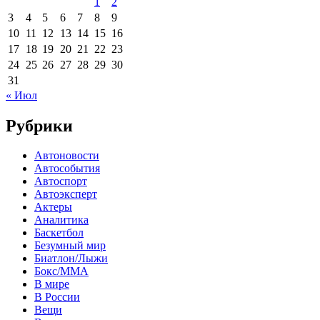
1
2
3
4
5
6
7
8
9
10
11
12
13
14
15
16
17
18
19
20
21
22
23
24
25
26
27
28
29
30
31
« Июл
Рубрики
Автоновости
Автособытия
Автоспорт
Автоэксперт
Актеры
Аналитика
Баскетбол
Безумный мир
Биатлон/Лыжи
Бокс/MMA
В мире
В России
Вещи