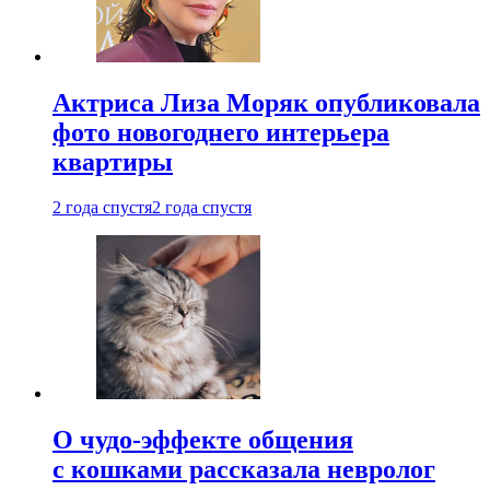
Актриса Лиза Моряк опубликовала
фото новогоднего интерьера
квартиры
2 года спустя
2 года спустя
О чудо-эффекте общения
с кошками рассказала невролог