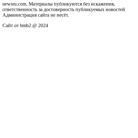
newsru.com. Материалы публикуются без искажения,
ответственность за достоверность публикуемых новостей
Администрация сайта не несёт.
Сайт от bmb2 @ 2024