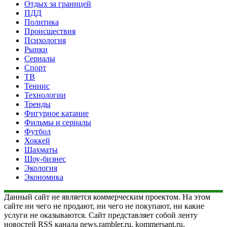
Отдых за границей
ПДД
Политика
Происшествия
Психология
Рынки
Сериалы
Спорт
ТВ
Теннис
Технологии
Тренды
Фигурное катание
Фильмы и сериалы
Футбол
Хоккей
Шахматы
Шоу-бизнес
Экология
Экономика
Данный сайт не является коммерческим проектом. На этом
сайте ни чего не продают, ни чего не покупают, ни какие
услуги не оказываются. Сайт представляет собой ленту
новостей RSS канала news.rambler.ru, kommersant.ru,