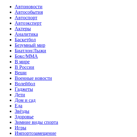
Автоновости
Автособытия
Автоспорт
Автоэксперт
Актеры
Аналитика
Баскетбол
Безумный мир
Биатлон/Лыжи
Бокс/MMA
В мире
В России
Вещи
Военные новости
Волейбол
Гаджеты
Дети
Дом и сад
Еда
Звёзды
Здоровье
Зимние виды спорта
Игры
Импортозамещение