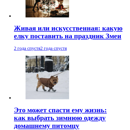
Живая или искусственная: какую
елку поставить на праздник Змеи
2 года спустя
2 года спустя
Это может спасти ему жизнь:
как выбрать зимнюю одежду
домашнему питомцу