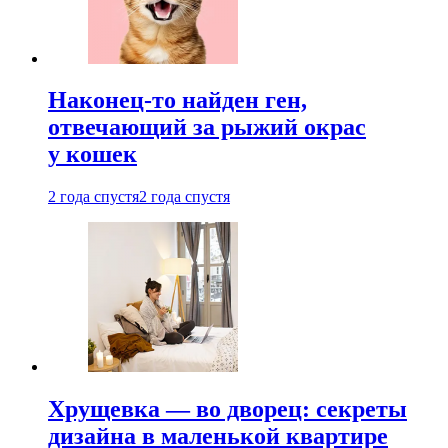
Наконец-то найден ген,
отвечающий за рыжий окрас
у кошек
2 года спустя
2 года спустя
Хрущевка — во дворец: секреты
дизайна в маленькой квартире