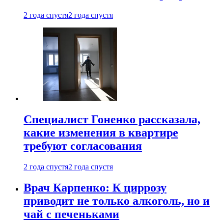
2 года спустя
2 года спустя
Специалист Гоненко рассказала,
какие изменения в квартире
требуют согласования
2 года спустя
2 года спустя
Врач Карпенко: К циррозу
приводит не только алкоголь, но и
чай с печеньками