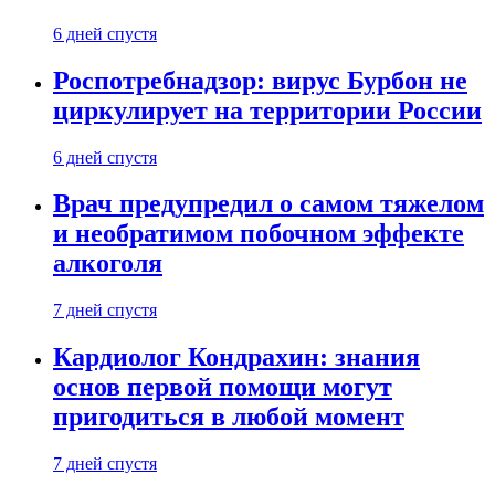
6 дней спустя
Роспотребнадзор: вирус Бурбон не
циркулирует на территории России
6 дней спустя
Врач предупредил о самом тяжелом
и необратимом побочном эффекте
алкоголя
7 дней спустя
Кардиолог Кондрахин: знания
основ первой помощи могут
пригодиться в любой момент
7 дней спустя