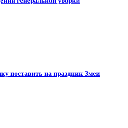
ения генеральной уборки
ку поставить на праздник Змеи