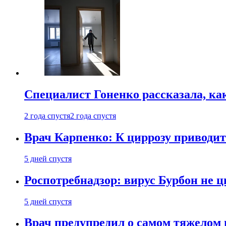
Специалист Гоненко рассказала, ка
2 года спустя
2 года спустя
Врач Карпенко: К циррозу приводит 
5 дней спустя
Роспотребнадзор: вирус Бурбон не 
5 дней спустя
Врач предупредил о самом тяжелом