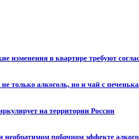
кие изменения в квартире требуют согла
не только алкоголь, но и чай с печеньк
циркулирует на территории России
 и необратимом побочном эффекте алког