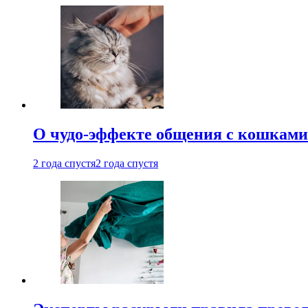
О чудо-эффекте общения с кошками
2 года спустя
2 года спустя