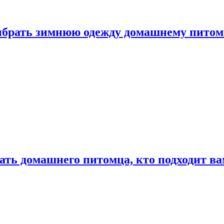
выбрать зимнюю одежду домашнему пито
ать домашнего питомца, кто подходит в