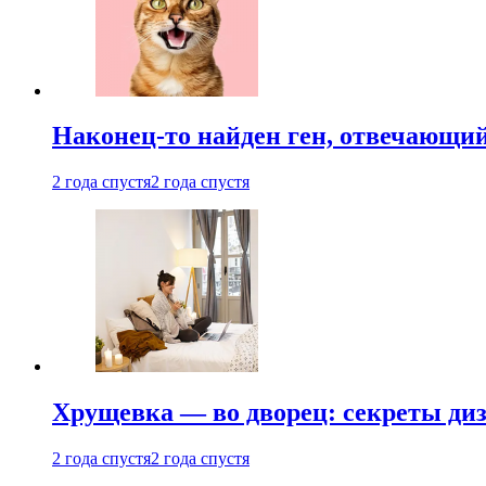
Наконец-то найден ген, отвечающий
2 года спустя
2 года спустя
Хрущевка — во дворец: секреты ди
2 года спустя
2 года спустя