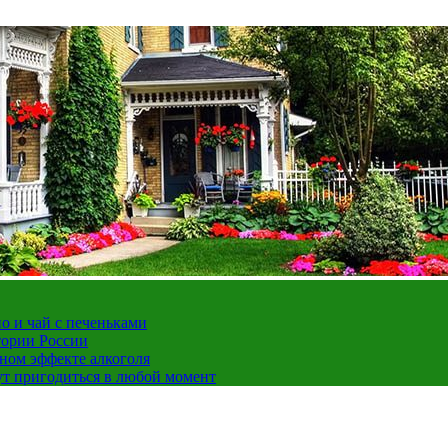
но и чай с печеньками
тории России
ном эффекте алкоголя
ут пригодиться в любой момент