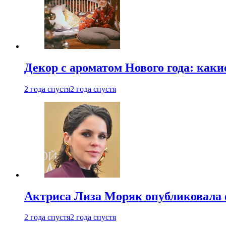
Декор с ароматом Нового года: как
2 года спустя
2 года спустя
Актриса Лиза Моряк опубликовала 
2 года спустя
2 года спустя