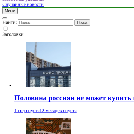
Случайные новости
Меню
Найти:
Заголовки
Половина россиян не может купить 
1 год спустя
12 месяцев спустя