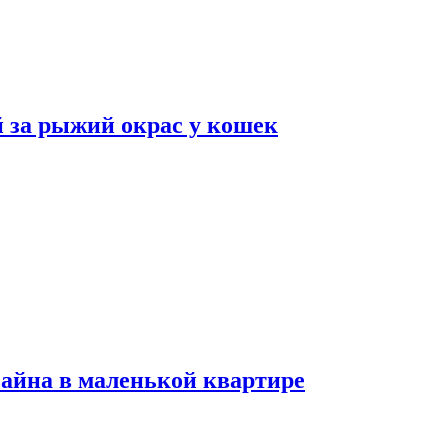
 за рыжий окрас у кошек
зайна в маленькой квартире