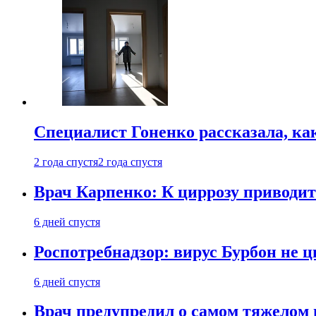
Специалист Гоненко рассказала, ка
2 года спустя
2 года спустя
Врач Карпенко: К циррозу приводит 
6 дней спустя
Роспотребнадзор: вирус Бурбон не 
6 дней спустя
Врач предупредил о самом тяжелом