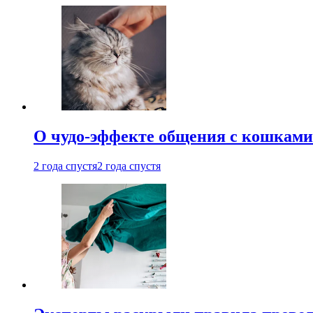
О чудо-эффекте общения с кошками
2 года спустя
2 года спустя