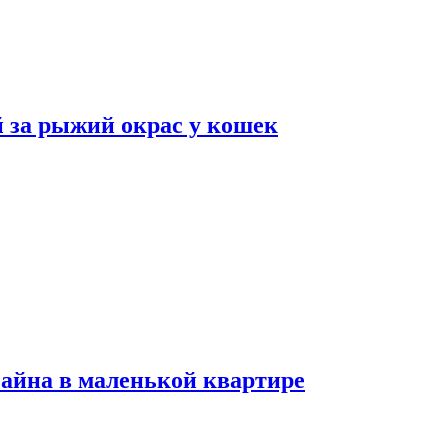
 за рыжий окрас у кошек
зайна в маленькой квартире