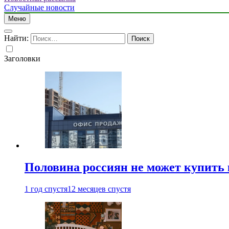
Случайные новости
Меню
Найти:
Заголовки
Половина россиян не может купить 
1 год спустя
12 месяцев спустя