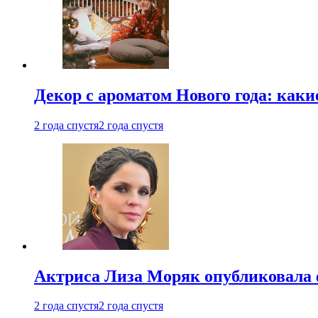
Декор с ароматом Нового года: как
2 года спустя
2 года спустя
Актриса Лиза Моряк опубликовала 
2 года спустя
2 года спустя