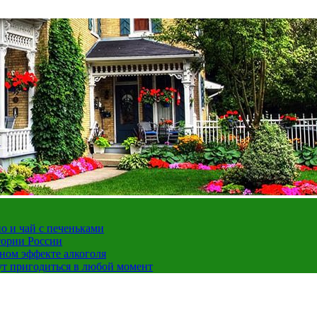
но и чай с печеньками
тории России
ном эффекте алкоголя
ут пригодиться в любой момент