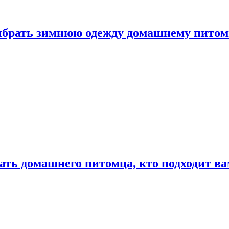
выбрать зимнюю одежду домашнему пито
ать домашнего питомца, кто подходит в