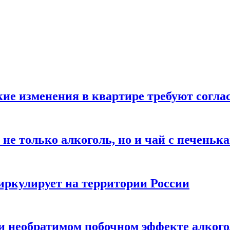
кие изменения в квартире требуют согла
не только алкоголь, но и чай с печеньк
циркулирует на территории России
 и необратимом побочном эффекте алког