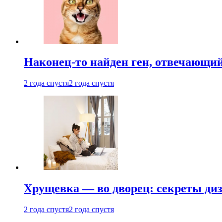
Наконец-то найден ген, отвечающий
2 года спустя
2 года спустя
Хрущевка — во дворец: секреты ди
2 года спустя
2 года спустя