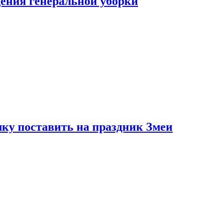
ения генеральной уборки
ку поставить на праздник Змеи