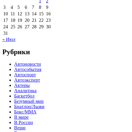
1
2
3
4
5
6
7
8
9
10
11
12
13
14
15
16
17
18
19
20
21
22
23
24
25
26
27
28
29
30
31
« Июл
Рубрики
Автоновости
Автособытия
Автоспорт
Автоэксперт
Актеры
Аналитика
Баскетбол
Безумный мир
Биатлон/Лыжи
Бокс/MMA
В мире
В России
Вещи