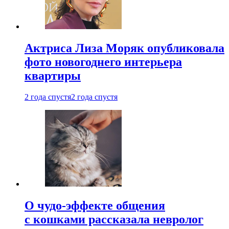
Актриса Лиза Моряк опубликовала
фото новогоднего интерьера
квартиры
2 года спустя
2 года спустя
О чудо-эффекте общения
с кошками рассказала невролог