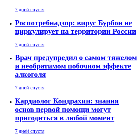
7 дней спустя
Роспотребнадзор: вирус Бурбон не
циркулирует на территории России
7 дней спустя
Врач предупредил о самом тяжелом
и необратимом побочном эффекте
алкоголя
7 дней спустя
Кардиолог Кондрахин: знания
основ первой помощи могут
пригодиться в любой момент
7 дней спустя