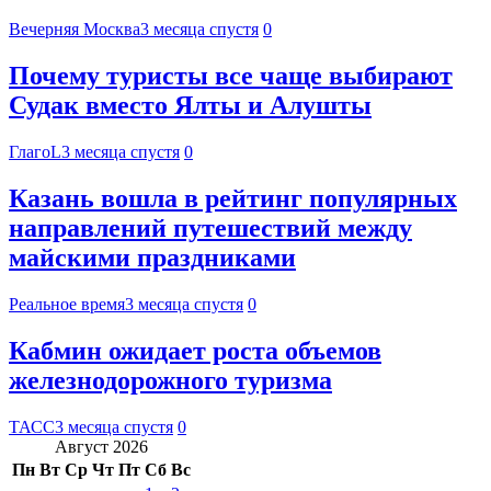
Вечерняя Москва
3 месяца спустя
0
Почему туристы все чаще выбирают
Судак вместо Ялты и Алушты
ГлагоL
3 месяца спустя
0
Казань вошла в рейтинг популярных
направлений путешествий между
майскими праздниками
Реальное время
3 месяца спустя
0
Кабмин ожидает роста объемов
железнодорожного туризма
ТАСС
3 месяца спустя
0
Август 2026
Пн
Вт
Ср
Чт
Пт
Сб
Вс