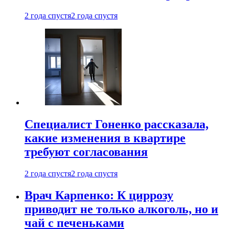
2 года спустя
2 года спустя
Специалист Гоненко рассказала,
какие изменения в квартире
требуют согласования
2 года спустя
2 года спустя
Врач Карпенко: К циррозу
приводит не только алкоголь, но и
чай с печеньками