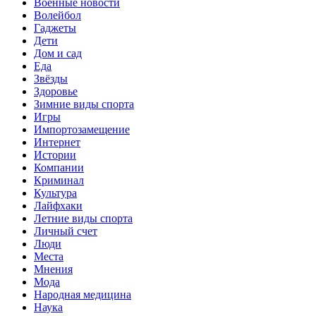
Военные новости
Волейбол
Гаджеты
Дети
Дом и сад
Еда
Звёзды
Здоровье
Зимние виды спорта
Игры
Импортозамещение
Интернет
Истории
Компании
Криминал
Культура
Лайфхаки
Летние виды спорта
Личный счет
Люди
Места
Мнения
Мода
Народная медицина
Наука