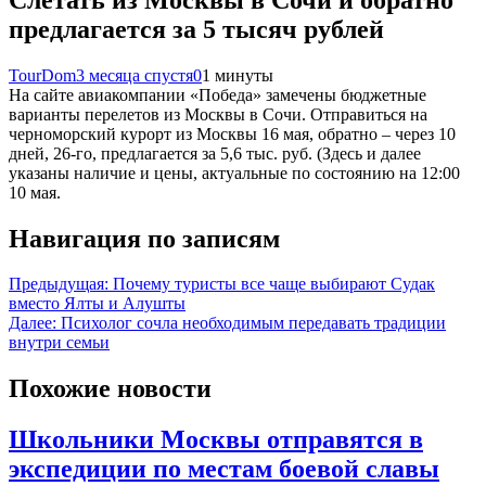
предлагается за 5 тысяч рублей
TourDom
3 месяца спустя
0
1 минуты
На сайте авиакомпании «Победа» замечены бюджетные
варианты перелетов из Москвы в Сочи. Отправиться на
черноморский курорт из Москвы 16 мая, обратно – через 10
дней, 26-го, предлагается за 5,6 тыс. руб. (Здесь и далее
указаны наличие и цены, актуальные по состоянию на 12:00
10 мая.
Навигация по записям
Предыдущая:
Почему туристы все чаще выбирают Судак
вместо Ялты и Алушты
Далее:
Психолог сочла необходимым передавать традиции
внутри семьи
Похожие новости
Школьники Москвы отправятся в
экспедиции по местам боевой славы