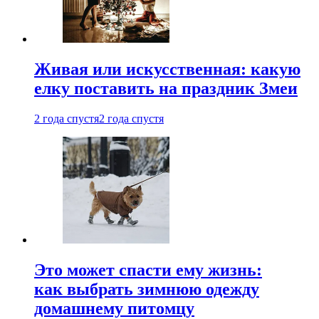
Живая или искусственная: какую
елку поставить на праздник Змеи
2 года спустя
2 года спустя
Это может спасти ему жизнь:
как выбрать зимнюю одежду
домашнему питомцу