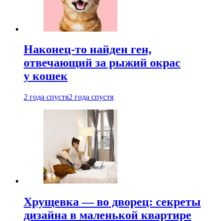
Наконец-то найден ген,
отвечающий за рыжий окрас
у кошек
2 года спустя
2 года спустя
Хрущевка — во дворец: секреты
дизайна в маленькой квартире