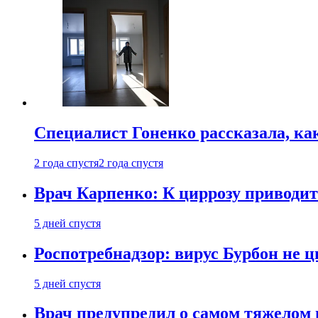
Специалист Гоненко рассказала, ка
2 года спустя
2 года спустя
Врач Карпенко: К циррозу приводит 
5 дней спустя
Роспотребнадзор: вирус Бурбон не 
5 дней спустя
Врач предупредил о самом тяжелом