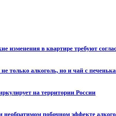
кие изменения в квартире требуют согла
не только алкоголь, но и чай с печеньк
циркулирует на территории России
 и необратимом побочном эффекте алког