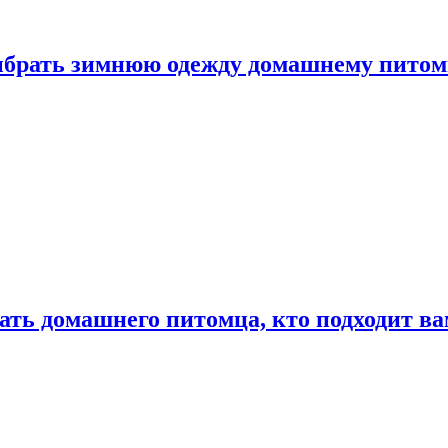
выбрать зимнюю одежду домашнему пито
ать домашнего питомца, кто подходит в