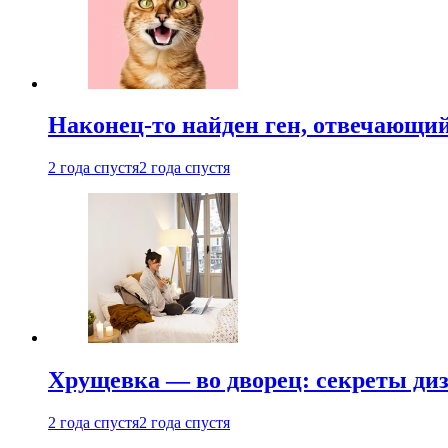
Наконец-то найден ген, отвечающий
2 года спустя
2 года спустя
Хрущевка — во дворец: секреты ди
2 года спустя
2 года спустя