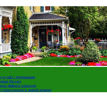
но и чай с печеньками
тории России
ном эффекте алкоголя
ут пригодиться в любой момент