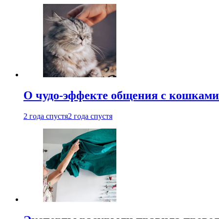
О чудо-эффекте общения с кошками
2 года спустя
2 года спустя