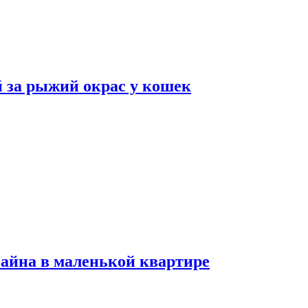
 за рыжий окрас у кошек
зайна в маленькой квартире