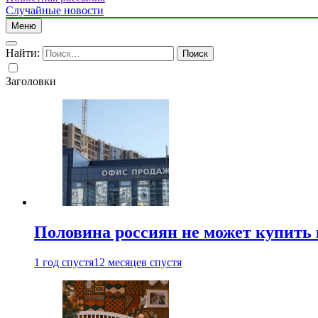
Случайные новости
Меню
Найти:
Заголовки
Половина россиян не может купить 
1 год спустя
12 месяцев спустя