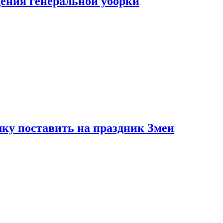
ения генеральной уборки
ку поставить на праздник Змеи