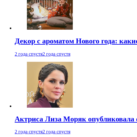
Декор с ароматом Нового года: как
2 года спустя
2 года спустя
Актриса Лиза Моряк опубликовала 
2 года спустя
2 года спустя