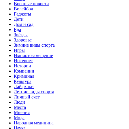
Военные новости
Волейбол
Гаджеты
Дети
Дом и сад
Еда
Звёзды
Здоровье
Зимние виды спорта
Игры
Импортозамещение
Интернет
Истории
Компании
Криминал
Культура
Лайфхаки
Летние виды спорта
Личный счет
Люди
Места
Мнения
Мода
Народная медицина
Наука