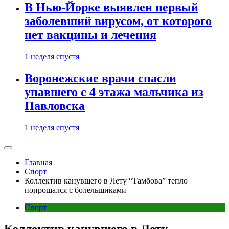
В Нью-Йорке выявлен первый
заболевший вирусом, от которого
нет вакцины и лечения
1 неделя спустя
Воронежские врачи спасли
упавшего с 4 этажа мальчика из
Павловска
1 неделя спустя
Главная
Спорт
Коллектив канувшего в Лету “Тамбова” тепло
попрощался с болельщиками
Спорт
Коллектив канувшего в Лету