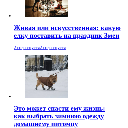
Живая или искусственная: какую
елку поставить на праздник Змеи
2 года спустя
2 года спустя
Это может спасти ему жизнь:
как выбрать зимнюю одежду
домашнему питомцу