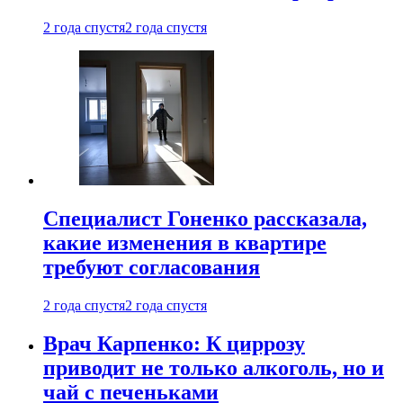
2 года спустя
2 года спустя
Специалист Гоненко рассказала,
какие изменения в квартире
требуют согласования
2 года спустя
2 года спустя
Врач Карпенко: К циррозу
приводит не только алкоголь, но и
чай с печеньками