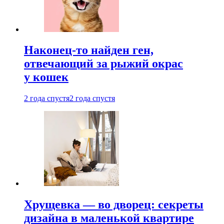
Наконец-то найден ген,
отвечающий за рыжий окрас
у кошек
2 года спустя
2 года спустя
Хрущевка — во дворец: секреты
дизайна в маленькой квартире