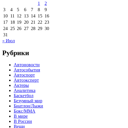
1
2
3
4
5
6
7
8
9
10
11
12
13
14
15
16
17
18
19
20
21
22
23
24
25
26
27
28
29
30
31
« Июл
Рубрики
Автоновости
Автособытия
Автоспорт
Автоэксперт
Актеры
Аналитика
Баскетбол
Безумный мир
Биатлон/Лыжи
Бокс/MMA
В мире
В России
Вещи