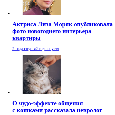
Актриса Лиза Моряк опубликовала
фото новогоднего интерьера
квартиры
2 года спустя
2 года спустя
О чудо-эффекте общения
с кошками рассказала невролог