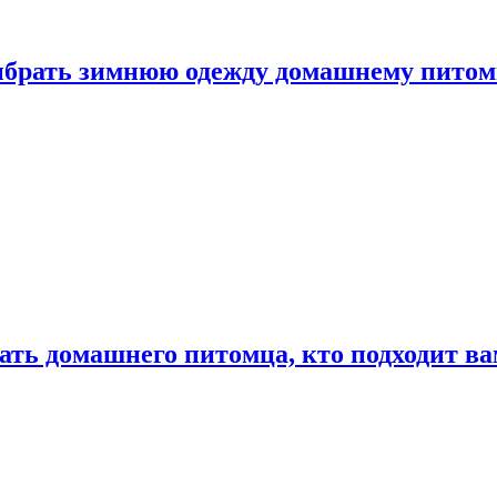
выбрать зимнюю одежду домашнему пито
ать домашнего питомца, кто подходит в