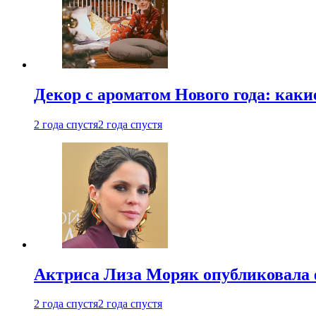
Декор с ароматом Нового года: как
2 года спустя
2 года спустя
Актриса Лиза Моряк опубликовала 
2 года спустя
2 года спустя