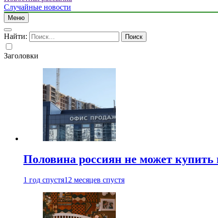
Случайные новости
Меню
Найти:
Заголовки
Половина россиян не может купить 
1 год спустя
12 месяцев спустя