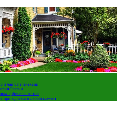
но и чай с печеньками
тории России
ном эффекте алкоголя
ут пригодиться в любой момент