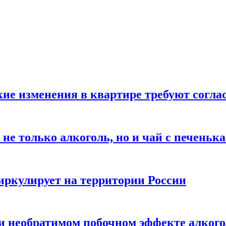
кие изменения в квартире требуют согла
не только алкоголь, но и чай с печеньк
циркулирует на территории России
 и необратимом побочном эффекте алког