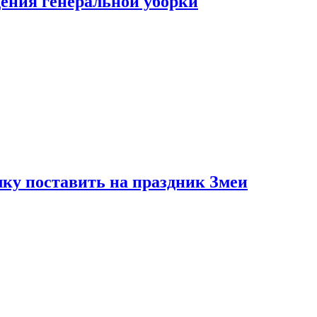
ения генеральной уборки
ку поставить на праздник Змеи