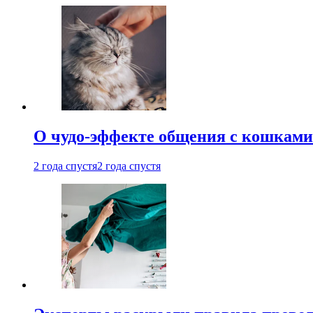
О чудо-эффекте общения с кошками
2 года спустя
2 года спустя