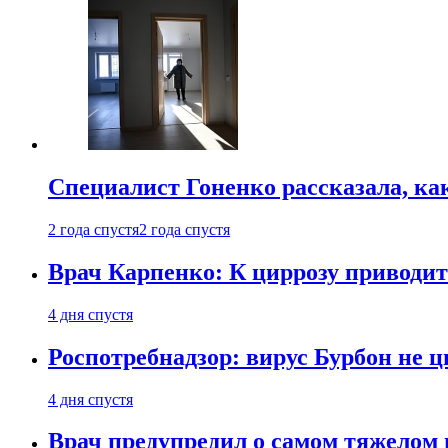
Специалист Гоненко рассказала, ка
2 года спустя
2 года спустя
Врач Карпенко: К циррозу приводит 
4 дня спустя
Роспотребнадзор: вирус Бурбон не 
4 дня спустя
Врач предупредил о самом тяжелом