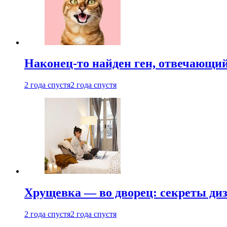
Наконец-то найден ген, отвечающий
2 года спустя
2 года спустя
Хрущевка — во дворец: секреты ди
2 года спустя
2 года спустя