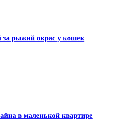
 за рыжий окрас у кошек
зайна в маленькой квартире