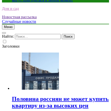
могут пригодиться в любой момент
Дом и сад
Новостная рассылка
Случайные новости
Меню
Найти:
Заголовки
Половина россиян не может купить
квартиру из-за высоких цен