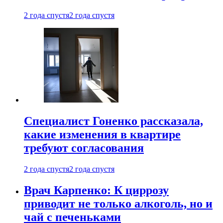
2 года спустя
2 года спустя
Специалист Гоненко рассказала,
какие изменения в квартире
требуют согласования
2 года спустя
2 года спустя
Врач Карпенко: К циррозу
приводит не только алкоголь, но и
чай с печеньками