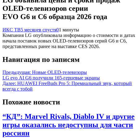
OLED-телевизоров серии
EVO G6 и C6 образца 2026 года
ИКС ТВ
5 месяцев спустя
0
1 минуты
Компания LG опубликовала информацию о стоимости и датах
начала поставок новых OLED-телевизоров серий G6 и C6,
представленных ранее на выставке CES 2026.
Навигация по записям
Предыдущая:
Новые OLED-телевизоры
LG evo AI G6 получили 165-герцевые экраны
Далее:
HUAWEI FreeBuds Pro 5: Премиальный звук, который
всегда с тобой
Похожие новости
“КД”: Marvel Rivals, Diablo IV и другие
игры оказались недоступны для части
россиян