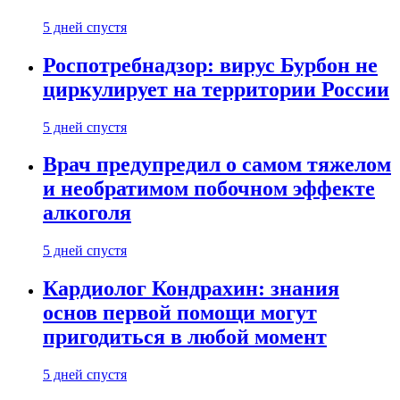
5 дней спустя
Роспотребнадзор: вирус Бурбон не
циркулирует на территории России
5 дней спустя
Врач предупредил о самом тяжелом
и необратимом побочном эффекте
алкоголя
5 дней спустя
Кардиолог Кондрахин: знания
основ первой помощи могут
пригодиться в любой момент
5 дней спустя