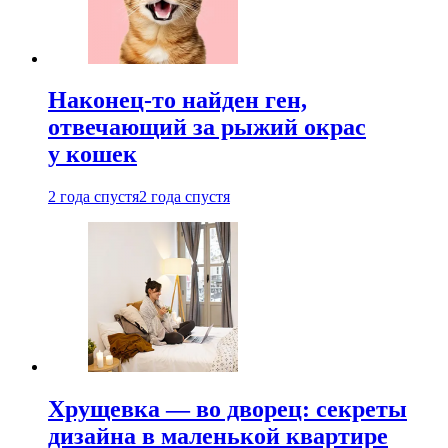
Наконец-то найден ген,
отвечающий за рыжий окрас
у кошек
2 года спустя
2 года спустя
Хрущевка — во дворец: секреты
дизайна в маленькой квартире