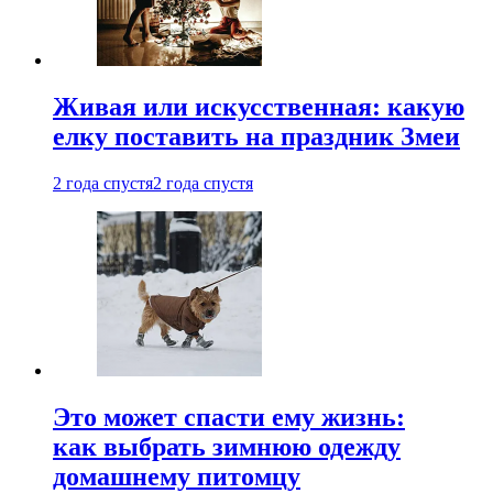
Живая или искусственная: какую
елку поставить на праздник Змеи
2 года спустя
2 года спустя
Это может спасти ему жизнь:
как выбрать зимнюю одежду
домашнему питомцу