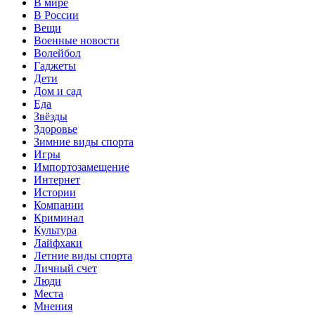
В мире
В России
Вещи
Военные новости
Волейбол
Гаджеты
Дети
Дом и сад
Еда
Звёзды
Здоровье
Зимние виды спорта
Игры
Импортозамещение
Интернет
Истории
Компании
Криминал
Культура
Лайфхаки
Летние виды спорта
Личный счет
Люди
Места
Мнения