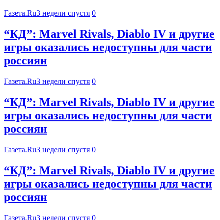
Газета.Ru
3 недели спустя
0
“КД”: Marvel Rivals, Diablo IV и другие
игры оказались недоступны для части
россиян
Газета.Ru
3 недели спустя
0
“КД”: Marvel Rivals, Diablo IV и другие
игры оказались недоступны для части
россиян
Газета.Ru
3 недели спустя
0
“КД”: Marvel Rivals, Diablo IV и другие
игры оказались недоступны для части
россиян
Газета.Ru
3 недели спустя
0