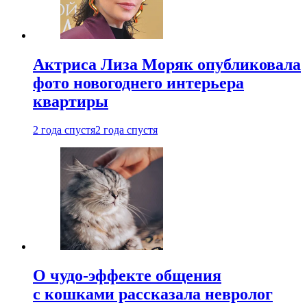
Актриса Лиза Моряк опубликовала
фото новогоднего интерьера
квартиры
2 года спустя
2 года спустя
О чудо-эффекте общения
с кошками рассказала невролог