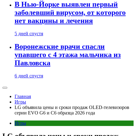
В Нью-Йорке выявлен первый
заболевший вирусом, от которого
нет вакцины и лечения
5 дней спустя
Воронежские врачи спасли
упавшего с 4 этажа мальчика из
Павловска
6 дней спустя
Главная
Игры
LG объявила цены и сроки продаж OLED-телевизоров
серии EVO G6 и C6 образца 2026 года
Игры
LG объявила цены и сроки продаж