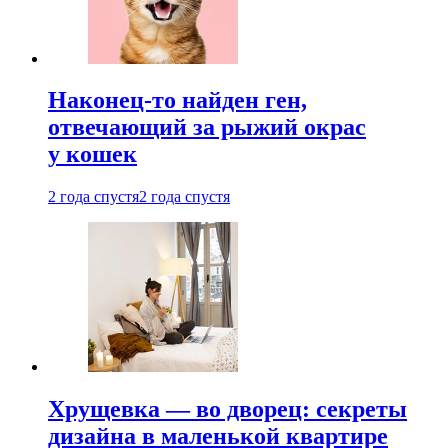
Наконец-то найден ген,
отвечающий за рыжий окрас
у кошек
2 года спустя
2 года спустя
Хрущевка — во дворец: секреты
дизайна в маленькой квартире