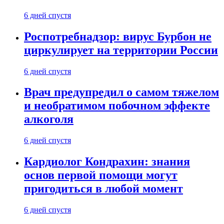
6 дней спустя
Роспотребнадзор: вирус Бурбон не
циркулирует на территории России
6 дней спустя
Врач предупредил о самом тяжелом
и необратимом побочном эффекте
алкоголя
6 дней спустя
Кардиолог Кондрахин: знания
основ первой помощи могут
пригодиться в любой момент
6 дней спустя