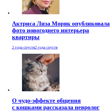
Актриса Лиза Моряк опубликовала
фото новогоднего интерьера
квартиры
2 года спустя
2 года спустя
О чудо-эффекте общения
с кошками рассказала невролог