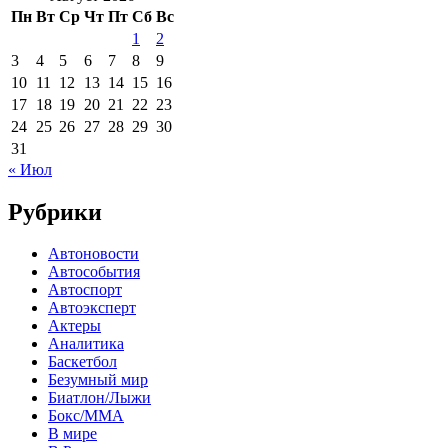
Пн
Вт
Ср
Чт
Пт
Сб
Вс
1
2
3
4
5
6
7
8
9
10
11
12
13
14
15
16
17
18
19
20
21
22
23
24
25
26
27
28
29
30
31
« Июл
Рубрики
Автоновости
Автособытия
Автоспорт
Автоэксперт
Актеры
Аналитика
Баскетбол
Безумный мир
Биатлон/Лыжи
Бокс/MMA
В мире