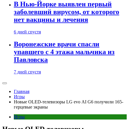
В Нью-Йорке выявлен первый
заболевший вирусом, от которого
нет вакцины и лечения
6 дней спустя
Воронежские врачи спасли
упавшего с 4 этажа мальчика из
Павловска
7 дней спустя
Главная
Игры
Новые OLED-телевизоры LG evo AI G6 получили 165-
герцевые экраны
Игры
Новые OLED-телевизоры