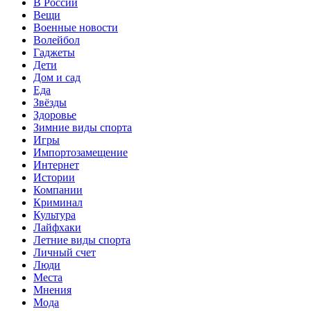
В России
Вещи
Военные новости
Волейбол
Гаджеты
Дети
Дом и сад
Еда
Звёзды
Здоровье
Зимние виды спорта
Игры
Импортозамещение
Интернет
Истории
Компании
Криминал
Культура
Лайфхаки
Летние виды спорта
Личный счет
Люди
Места
Мнения
Мода