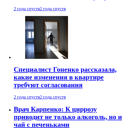
2 года спустя
2 года спустя
Специалист Гоненко рассказала,
какие изменения в квартире
требуют согласования
2 года спустя
2 года спустя
Врач Карпенко: К циррозу
приводит не только алкоголь, но и
чай с печеньками