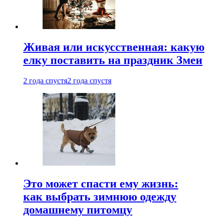
Живая или искусственная: какую
елку поставить на праздник Змеи
2 года спустя
2 года спустя
Это может спасти ему жизнь:
как выбрать зимнюю одежду
домашнему питомцу