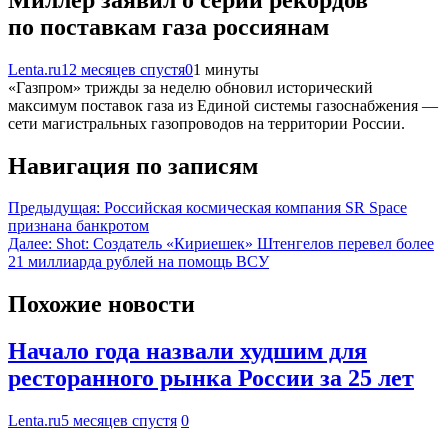
по поставкам газа россиянам
Lenta.ru
12 месяцев спустя
0
1 минуты
«Газпром» трижды за неделю обновил исторический
максимум поставок газа из Единой системы газоснабжения —
сети магистральных газопроводов на территории России.
Навигация по записям
Предыдущая:
Российская космическая компания SR Space
признана банкротом
Далее:
Shot: Создатель «Кириешек» Штенгелов перевел более
21 миллиарда рублей на помощь ВСУ
Похожие новости
Начало года назвали худшим для
ресторанного рынка России за 25 лет
Lenta.ru
5 месяцев спустя
0