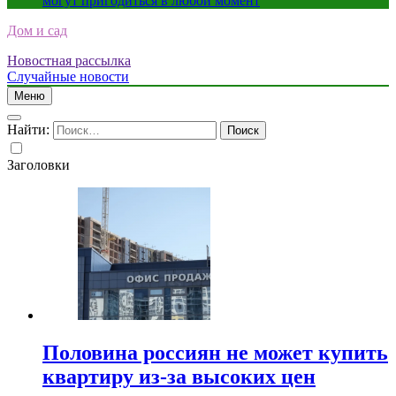
могут пригодиться в любой момент
Дом и сад
Новостная рассылка
Случайные новости
Меню
Найти:
Заголовки
Половина россиян не может купить
квартиру из-за высоких цен