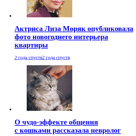
Актриса Лиза Моряк опубликовала
фото новогоднего интерьера
квартиры
2 года спустя
2 года спустя
О чудо-эффекте общения
с кошками рассказала невролог