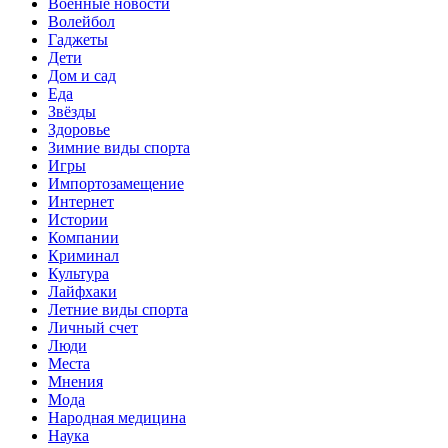
Военные новости
Волейбол
Гаджеты
Дети
Дом и сад
Еда
Звёзды
Здоровье
Зимние виды спорта
Игры
Импортозамещение
Интернет
Истории
Компании
Криминал
Культура
Лайфхаки
Летние виды спорта
Личный счет
Люди
Места
Мнения
Мода
Народная медицина
Наука