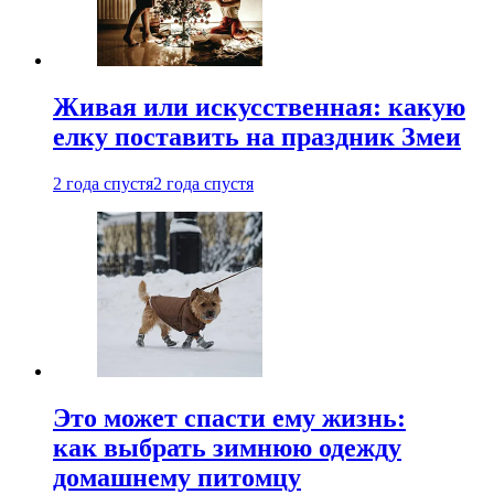
Живая или искусственная: какую
елку поставить на праздник Змеи
2 года спустя
2 года спустя
Это может спасти ему жизнь:
как выбрать зимнюю одежду
домашнему питомцу