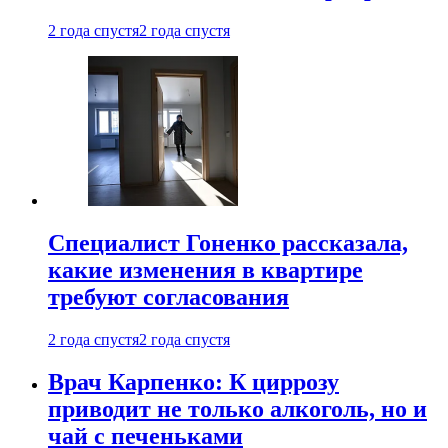
2 года спустя
2 года спустя
Специалист Гоненко рассказала,
какие изменения в квартире
требуют согласования
2 года спустя
2 года спустя
Врач Карпенко: К циррозу
приводит не только алкоголь, но и
чай с печеньками