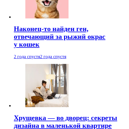
Наконец-то найден ген,
отвечающий за рыжий окрас
у кошек
2 года спустя
2 года спустя
Хрущевка — во дворец: секреты
дизайна в маленькой квартире