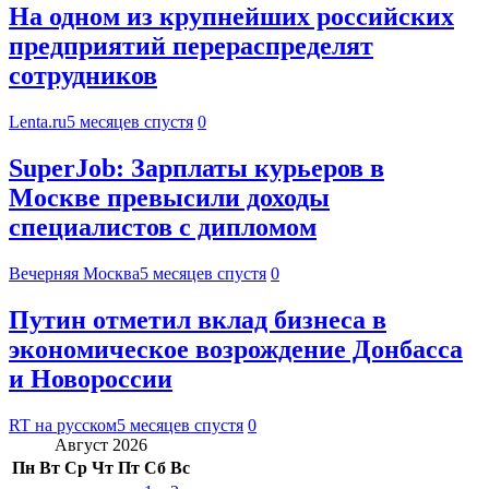
На одном из крупнейших российских
предприятий перераспределят
сотрудников
Lenta.ru
5 месяцев спустя
0
SuperJob: Зарплаты курьеров в
Москве превысили доходы
специалистов с дипломом
Вечерняя Москва
5 месяцев спустя
0
Путин отметил вклад бизнеса в
экономическое возрождение Донбасса
и Новороссии
RT на русском
5 месяцев спустя
0
Август 2026
Пн
Вт
Ср
Чт
Пт
Сб
Вс