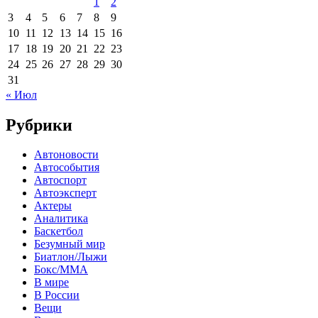
1
2
3
4
5
6
7
8
9
10
11
12
13
14
15
16
17
18
19
20
21
22
23
24
25
26
27
28
29
30
31
« Июл
Рубрики
Автоновости
Автособытия
Автоспорт
Автоэксперт
Актеры
Аналитика
Баскетбол
Безумный мир
Биатлон/Лыжи
Бокс/MMA
В мире
В России
Вещи