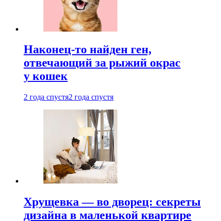
Наконец-то найден ген,
отвечающий за рыжий окрас
у кошек
2 года спустя
2 года спустя
Хрущевка — во дворец: секреты
дизайна в маленькой квартире