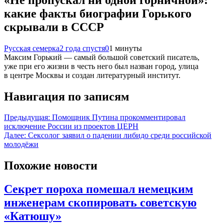
какие факты биографии Горького
скрывали в СССР
Русская семерка
2 года спустя
0
1 минуты
Максим Горький — самый большой советский писатель,
уже при его жизни в честь него был назван город, улица
в центре Москвы и создан литературный институт.
Навигация по записям
Предыдущая:
Помощник Путина прокомментировал
исключение России из проектов ЦЕРН
Далее:
Сексолог заявил о падении либидо среди российской
молодёжи
Похожие новости
Секрет пороха помешал немецким
инженерам скопировать советскую
«Катюшу»