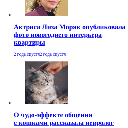
Актриса Лиза Моряк опубликовала
фото новогоднего интерьера
квартиры
2 года спустя
2 года спустя
О чудо-эффекте общения
с кошками рассказала невролог