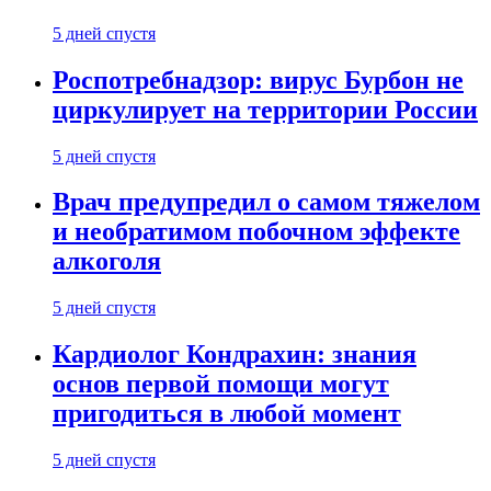
5 дней спустя
Роспотребнадзор: вирус Бурбон не
циркулирует на территории России
5 дней спустя
Врач предупредил о самом тяжелом
и необратимом побочном эффекте
алкоголя
5 дней спустя
Кардиолог Кондрахин: знания
основ первой помощи могут
пригодиться в любой момент
5 дней спустя