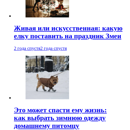
Живая или искусственная: какую
елку поставить на праздник Змеи
2 года спустя
2 года спустя
Это может спасти ему жизнь:
как выбрать зимнюю одежду
домашнему питомцу