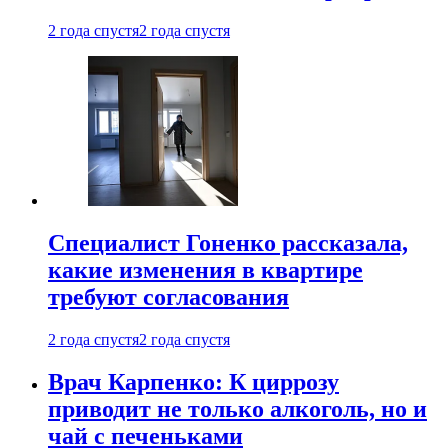
2 года спустя
2 года спустя
Специалист Гоненко рассказала,
какие изменения в квартире
требуют согласования
2 года спустя
2 года спустя
Врач Карпенко: К циррозу
приводит не только алкоголь, но и
чай с печеньками