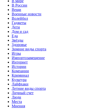
В мире
В России
Вещи
Военные новости
Волейбол
Гаджеты
Дети
Дом и сад
Еда
Звёзды
Здоровье
Зимние виды спорта
Игры
Импортозамещение
Интернет
Истории
Компании
Криминал
Культура
Лайфхаки
Летние виды спорта
Личный счет
Люди
Места
Мнения