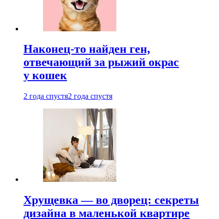
Наконец-то найден ген,
отвечающий за рыжий окрас
у кошек
2 года спустя
2 года спустя
Хрущевка — во дворец: секреты
дизайна в маленькой квартире