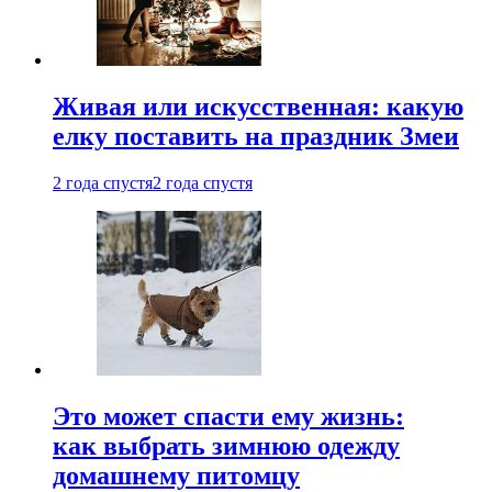
Живая или искусственная: какую
елку поставить на праздник Змеи
2 года спустя
2 года спустя
Это может спасти ему жизнь:
как выбрать зимнюю одежду
домашнему питомцу