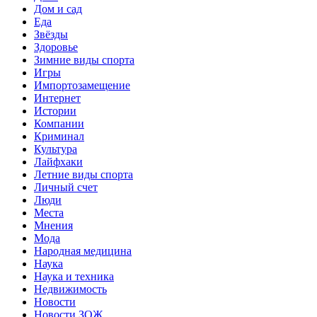
Дом и сад
Еда
Звёзды
Здоровье
Зимние виды спорта
Игры
Импортозамещение
Интернет
Истории
Компании
Криминал
Культура
Лайфхаки
Летние виды спорта
Личный счет
Люди
Места
Мнения
Мода
Народная медицина
Наука
Наука и техника
Недвижимость
Новости
Новости ЗОЖ