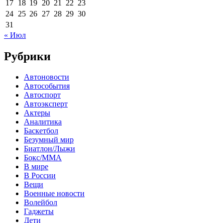
17
18
19
20
21
22
23
24
25
26
27
28
29
30
31
« Июл
Рубрики
Автоновости
Автособытия
Автоспорт
Автоэксперт
Актеры
Аналитика
Баскетбол
Безумный мир
Биатлон/Лыжи
Бокс/MMA
В мире
В России
Вещи
Военные новости
Волейбол
Гаджеты
Дети