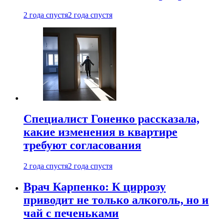
2 года спустя
2 года спустя
Специалист Гоненко рассказала,
какие изменения в квартире
требуют согласования
2 года спустя
2 года спустя
Врач Карпенко: К циррозу
приводит не только алкоголь, но и
чай с печеньками