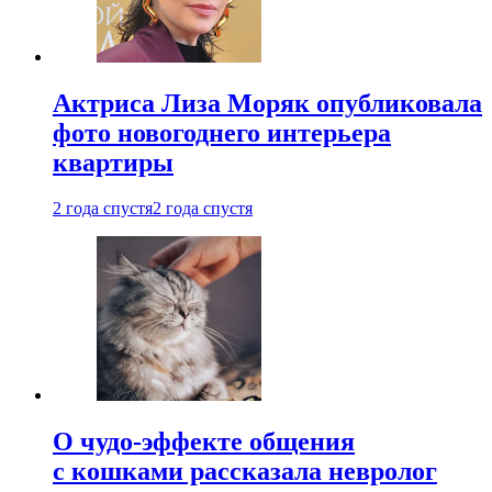
Актриса Лиза Моряк опубликовала
фото новогоднего интерьера
квартиры
2 года спустя
2 года спустя
О чудо-эффекте общения
с кошками рассказала невролог