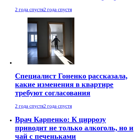
2 года спустя
2 года спустя
Специалист Гоненко рассказала,
какие изменения в квартире
требуют согласования
2 года спустя
2 года спустя
Врач Карпенко: К циррозу
приводит не только алкоголь, но и
чай с печеньками