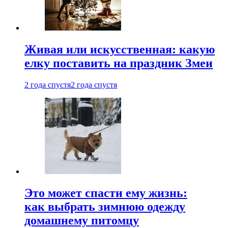
Живая или искусственная: какую
елку поставить на праздник Змеи
2 года спустя
2 года спустя
Это может спасти ему жизнь:
как выбрать зимнюю одежду
домашнему питомцу