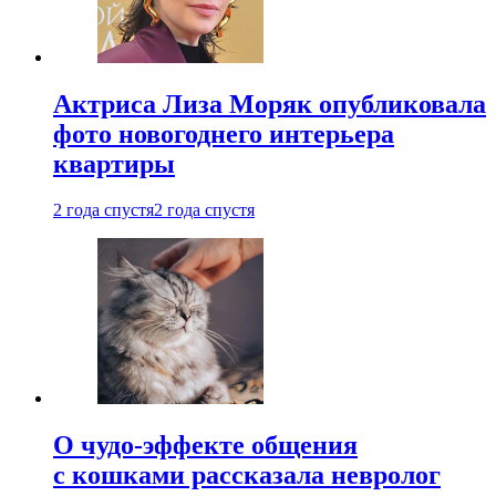
Актриса Лиза Моряк опубликовала
фото новогоднего интерьера
квартиры
2 года спустя
2 года спустя
О чудо-эффекте общения
с кошками рассказала невролог