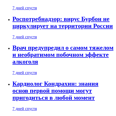
7 дней спустя
Роспотребнадзор: вирус Бурбон не
циркулирует на территории России
7 дней спустя
Врач предупредил о самом тяжелом
и необратимом побочном эффекте
алкоголя
7 дней спустя
Кардиолог Кондрахин: знания
основ первой помощи могут
пригодиться в любой момент
7 дней спустя