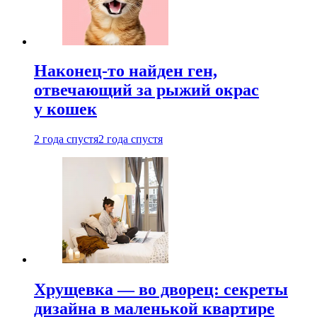
Наконец-то найден ген,
отвечающий за рыжий окрас
у кошек
2 года спустя
2 года спустя
Хрущевка — во дворец: секреты
дизайна в маленькой квартире