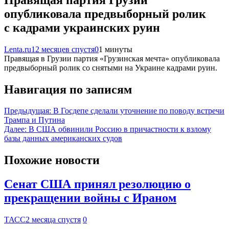
опубликовала предвыборный ролик
с кадрами украинских руин
Lenta.ru
12 месяцев спустя
0
1 минуты
Правящая в Грузии партия «Грузинская мечта» опубликовала
предвыборный ролик со снятыми на Украине кадрами руин.
Навигация по записям
Предыдущая:
В Госдепе сделали уточнение по поводу встречи
Трампа и Путина
Далее:
В США обвинили Россию в причастности к взлому
базы данных американских судов
Похожие новости
Сенат США принял резолюцию о
прекращении войны с Ираном
ТАСС
2 месяца спустя
0