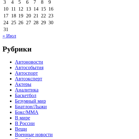
3
4
5
6
7
8
9
10
11
12
13
14
15
16
17
18
19
20
21
22
23
24
25
26
27
28
29
30
31
« Июл
Рубрики
Автоновости
Автособытия
Автоспорт
Автоэксперт
Актеры
Аналитика
Баскетбол
Безумный мир
Биатлон/Лыжи
Бокс/MMA
В мире
В России
Вещи
Военные новости