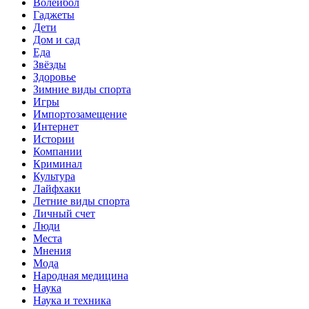
Волейбол
Гаджеты
Дети
Дом и сад
Еда
Звёзды
Здоровье
Зимние виды спорта
Игры
Импортозамещение
Интернет
Истории
Компании
Криминал
Культура
Лайфхаки
Летние виды спорта
Личный счет
Люди
Места
Мнения
Мода
Народная медицина
Наука
Наука и техника