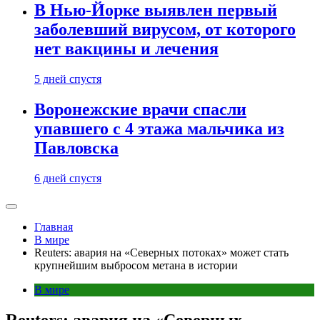
В Нью-Йорке выявлен первый
заболевший вирусом, от которого
нет вакцины и лечения
5 дней спустя
Воронежские врачи спасли
упавшего с 4 этажа мальчика из
Павловска
6 дней спустя
Главная
В мире
Reuters: авария на «Северных потоках» может стать
крупнейшим выбросом метана в истории
В мире
Reuters: авария на «Северных