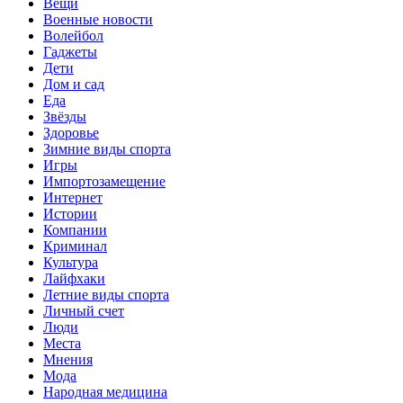
Вещи
Военные новости
Волейбол
Гаджеты
Дети
Дом и сад
Еда
Звёзды
Здоровье
Зимние виды спорта
Игры
Импортозамещение
Интернет
Истории
Компании
Криминал
Культура
Лайфхаки
Летние виды спорта
Личный счет
Люди
Места
Мнения
Мода
Народная медицина