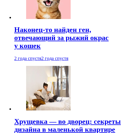
Наконец-то найден ген,
отвечающий за рыжий окрас
у кошек
2 года спустя
2 года спустя
Хрущевка — во дворец: секреты
дизайна в маленькой квартире