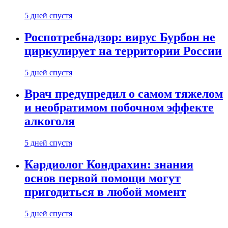
5 дней спустя
Роспотребнадзор: вирус Бурбон не
циркулирует на территории России
5 дней спустя
Врач предупредил о самом тяжелом
и необратимом побочном эффекте
алкоголя
5 дней спустя
Кардиолог Кондрахин: знания
основ первой помощи могут
пригодиться в любой момент
5 дней спустя