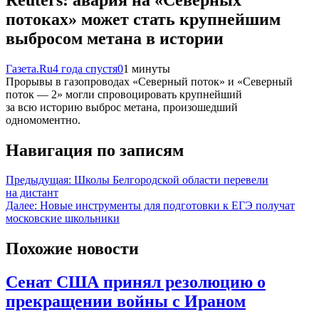
потоках» может стать крупнейшим
выбросом метана в истории
Газета.Ru
4 года спустя
0
1 минуты
Прорывы в газопроводах «Северный поток» и «Северный
поток — 2» могли спровоцировать крупнейший
за всю историю выброс метана, произошедший
одномоментно.
Навигация по записям
Предыдущая:
Школы Белгородской области перевели
на дистант
Далее:
Новые инструменты для подготовки к ЕГЭ получат
московские школьники
Похожие новости
Сенат США принял резолюцию о
прекращении войны с Ираном