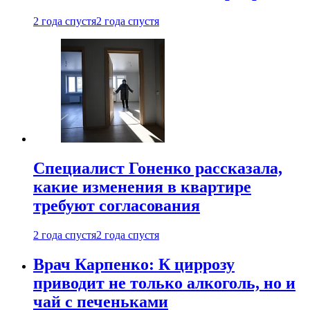
2 года спустя
2 года спустя
Специалист Гоненко рассказала,
какие изменения в квартире
требуют согласования
2 года спустя
2 года спустя
Врач Карпенко: К циррозу
приводит не только алкоголь, но и
чай с печеньками