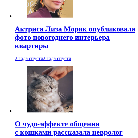
Актриса Лиза Моряк опубликовала
фото новогоднего интерьера
квартиры
2 года спустя
2 года спустя
О чудо-эффекте общения
с кошками рассказала невролог