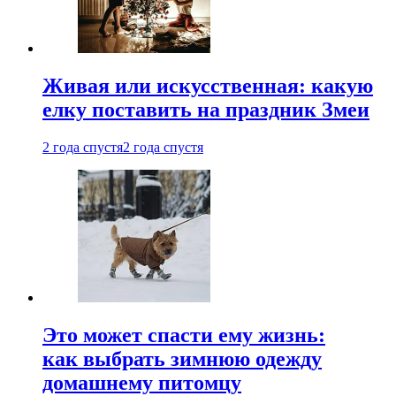
Живая или искусственная: какую
елку поставить на праздник Змеи
2 года спустя
2 года спустя
Это может спасти ему жизнь:
как выбрать зимнюю одежду
домашнему питомцу