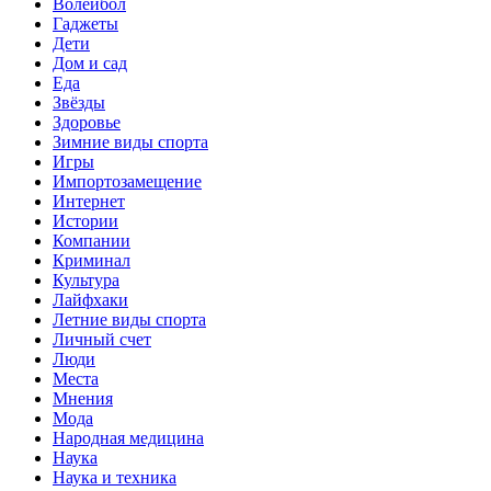
Волейбол
Гаджеты
Дети
Дом и сад
Еда
Звёзды
Здоровье
Зимние виды спорта
Игры
Импортозамещение
Интернет
Истории
Компании
Криминал
Культура
Лайфхаки
Летние виды спорта
Личный счет
Люди
Места
Мнения
Мода
Народная медицина
Наука
Наука и техника