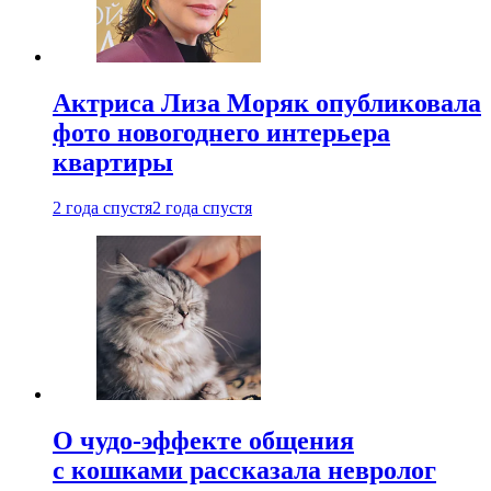
Актриса Лиза Моряк опубликовала
фото новогоднего интерьера
квартиры
2 года спустя
2 года спустя
О чудо-эффекте общения
с кошками рассказала невролог