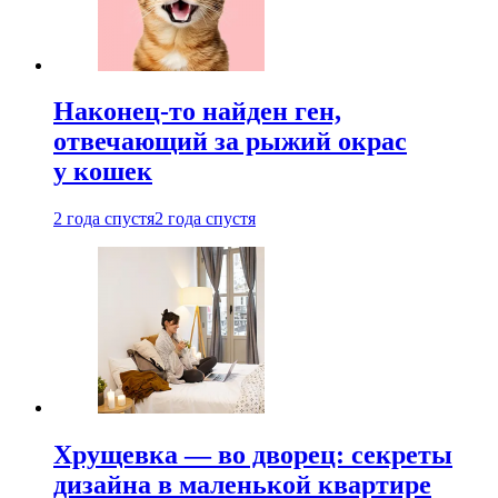
Наконец-то найден ген,
отвечающий за рыжий окрас
у кошек
2 года спустя
2 года спустя
Хрущевка — во дворец: секреты
дизайна в маленькой квартире