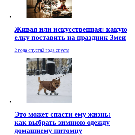
Живая или искусственная: какую
елку поставить на праздник Змеи
2 года спустя
2 года спустя
Это может спасти ему жизнь:
как выбрать зимнюю одежду
домашнему питомцу