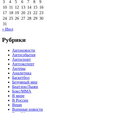
3
4
5
6
7
8
9
10
11
12
13
14
15
16
17
18
19
20
21
22
23
24
25
26
27
28
29
30
31
« Июл
Рубрики
Автоновости
Автособытия
Автоспорт
Автоэксперт
Актеры
Аналитика
Баскетбол
Безумный мир
Биатлон/Лыжи
Бокс/MMA
В мире
В России
Вещи
Военные новости