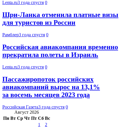
Lenta.ru
3 года спустя
0
Шри-Ланка отменила платные визы
для туристов из России
Рамблер
3 года спустя
0
Российская авиакомпания временно
прекратила полеты в Израиль
Lenta.ru
3 года спустя
0
Пассажиропоток российских
авиакомпаний вырос на 13,1%
за восемь месяцев 2023 года
Российская Газета
3 года спустя
0
Август 2026
Пн
Вт
Ср
Чт
Пт
Сб
Вс
1
2