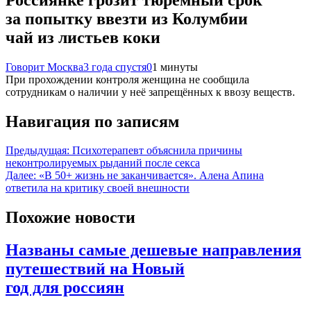
за попытку ввезти из Колумбии
чай из листьев коки
Говорит Москва
3 года спустя
0
1 минуты
При прохождении контроля женщина не сообщила
сотрудникам о наличии у неё запрещённых к ввозу веществ.
Навигация по записям
Предыдущая:
Психотерапевт объяснила причины
неконтролируемых рыданий после секса
Далее:
«В 50+ жизнь не заканчивается». Алена Апина
ответила на критику своей внешности
Похожие новости
Названы самые дешевые направления
путешествий на Новый
год для россиян