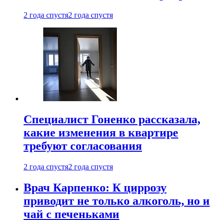
2 года спустя
2 года спустя
Специалист Гоненко рассказала,
какие изменения в квартире
требуют согласования
2 года спустя
2 года спустя
Врач Карпенко: К циррозу
приводит не только алкоголь, но и
чай с печеньками