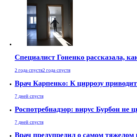
Специалист Гоненко рассказала, ка
2 года спустя
2 года спустя
Врач Карпенко: К циррозу приводит 
7 дней спустя
Роспотребнадзор: вирус Бурбон не 
7 дней спустя
Врач предупредил о самом тяжелом