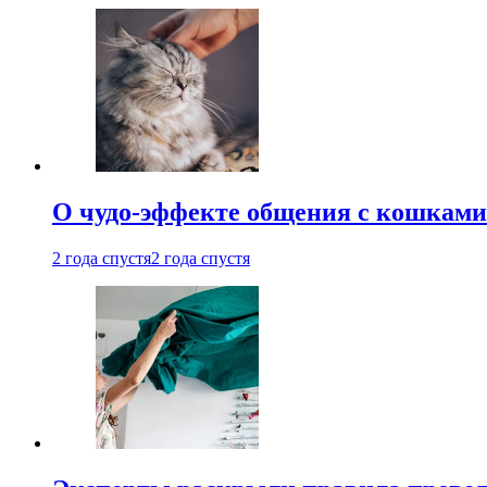
О чудо-эффекте общения с кошками
2 года спустя
2 года спустя