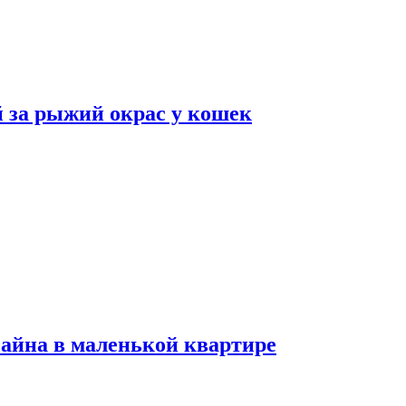
 за рыжий окрас у кошек
зайна в маленькой квартире