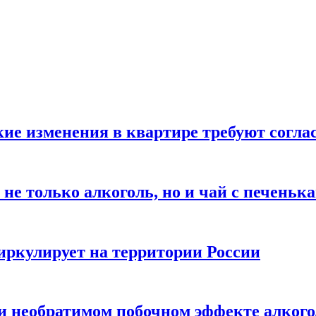
кие изменения в квартире требуют согла
не только алкоголь, но и чай с печеньк
циркулирует на территории России
 и необратимом побочном эффекте алког