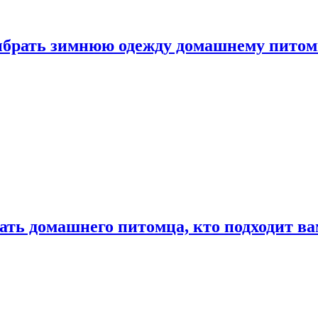
выбрать зимнюю одежду домашнему пито
ать домашнего питомца, кто подходит в