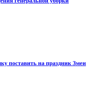
ения генеральной уборки
ку поставить на праздник Змеи