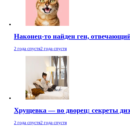
Наконец-то найден ген, отвечающий
2 года спустя
2 года спустя
Хрущевка — во дворец: секреты ди
2 года спустя
2 года спустя