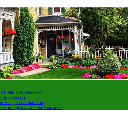
но и чай с печеньками
тории России
ном эффекте алкоголя
ут пригодиться в любой момент