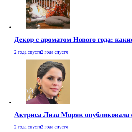
Декор с ароматом Нового года: как
2 года спустя
2 года спустя
Актриса Лиза Моряк опубликовала 
2 года спустя
2 года спустя