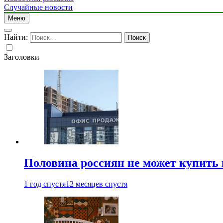
Случайные новости
Меню
Найти:
Заголовки
Половина россиян не может купить 
1 год спустя
12 месяцев спустя