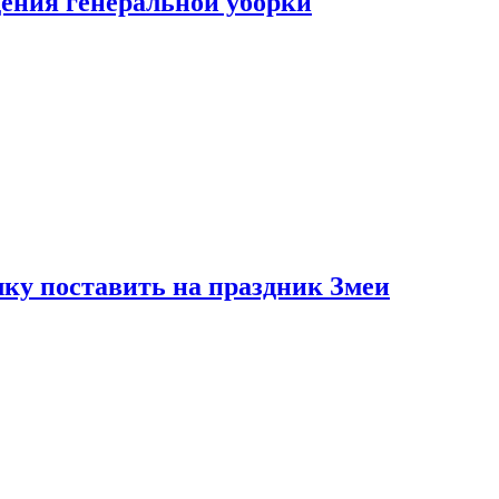
ения генеральной уборки
ку поставить на праздник Змеи