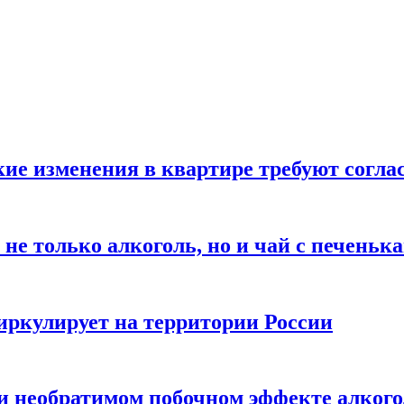
кие изменения в квартире требуют согла
не только алкоголь, но и чай с печеньк
циркулирует на территории России
 и необратимом побочном эффекте алког