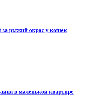
 за рыжий окрас у кошек
зайна в маленькой квартире