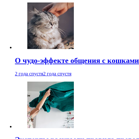
О чудо-эффекте общения с кошками
2 года спустя
2 года спустя