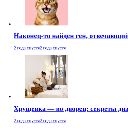
Наконец-то найден ген, отвечающий
2 года спустя
2 года спустя
Хрущевка — во дворец: секреты ди
2 года спустя
2 года спустя