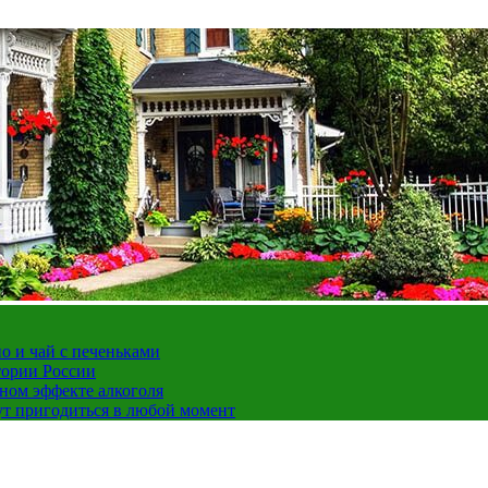
но и чай с печеньками
тории России
ном эффекте алкоголя
ут пригодиться в любой момент