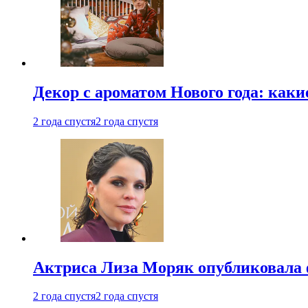
Декор с ароматом Нового года: как
2 года спустя
2 года спустя
Актриса Лиза Моряк опубликовала 
2 года спустя
2 года спустя