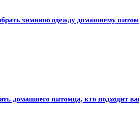
выбрать зимнюю одежду домашнему пито
ать домашнего питомца, кто подходит в