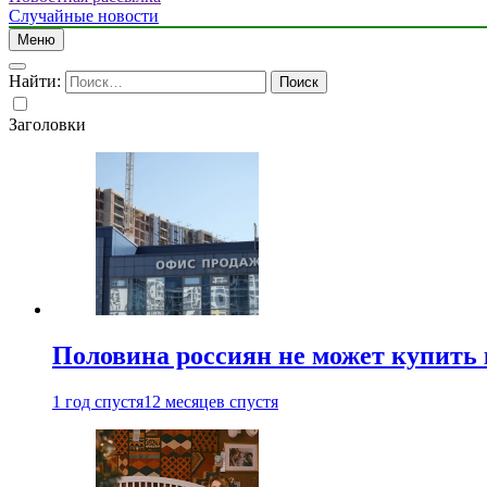
Случайные новости
Меню
Найти:
Заголовки
Половина россиян не может купить 
1 год спустя
12 месяцев спустя