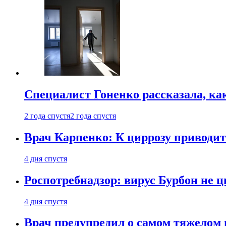
Специалист Гоненко рассказала, ка
2 года спустя
2 года спустя
Врач Карпенко: К циррозу приводит 
4 дня спустя
Роспотребнадзор: вирус Бурбон не 
4 дня спустя
Врач предупредил о самом тяжелом