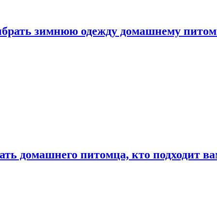
выбрать зимнюю одежду домашнему пито
ать домашнего питомца, кто подходит в