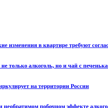
кие изменения в квартире требуют согла
не только алкоголь, но и чай с печеньк
циркулирует на территории России
 и необратимом побочном эффекте алког