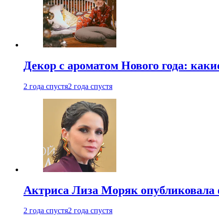
Декор с ароматом Нового года: как
2 года спустя
2 года спустя
Актриса Лиза Моряк опубликовала 
2 года спустя
2 года спустя