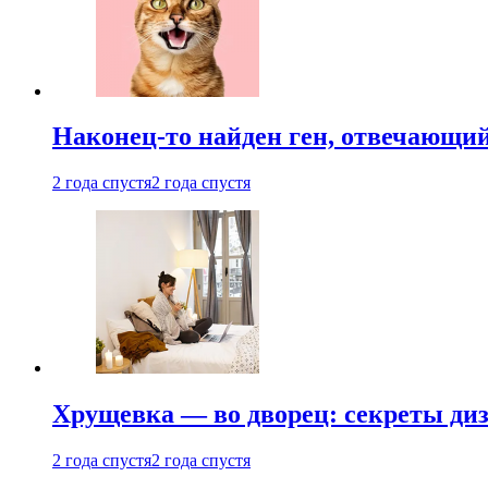
Наконец-то найден ген, отвечающий
2 года спустя
2 года спустя
Хрущевка — во дворец: секреты ди
2 года спустя
2 года спустя