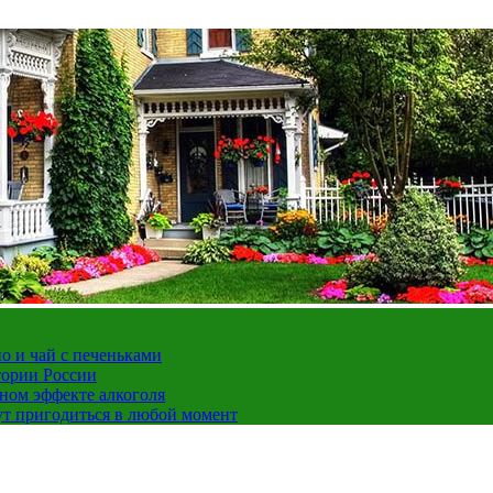
но и чай с печеньками
тории России
ном эффекте алкоголя
ут пригодиться в любой момент