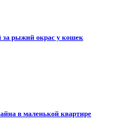
 за рыжий окрас у кошек
зайна в маленькой квартире