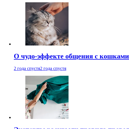
О чудо-эффекте общения с кошками
2 года спустя
2 года спустя