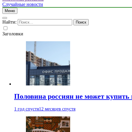
Случайные новости
Меню
Найти:
Заголовки
Половина россиян не может купить 
1 год спустя
12 месяцев спустя