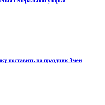
ения генеральной уборки
ку поставить на праздник Змеи