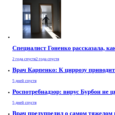
Специалист Гоненко рассказала, ка
2 года спустя
2 года спустя
Врач Карпенко: К циррозу приводит 
5 дней спустя
Роспотребнадзор: вирус Бурбон не 
5 дней спустя
Врач предупредил о самом тяжелом