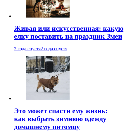
Живая или искусственная: какую
елку поставить на праздник Змеи
2 года спустя
2 года спустя
Это может спасти ему жизнь:
как выбрать зимнюю одежду
домашнему питомцу