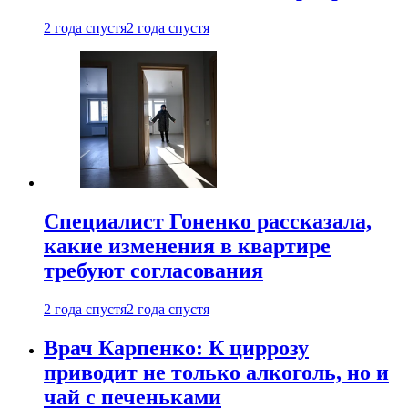
2 года спустя
2 года спустя
Специалист Гоненко рассказала,
какие изменения в квартире
требуют согласования
2 года спустя
2 года спустя
Врач Карпенко: К циррозу
приводит не только алкоголь, но и
чай с печеньками