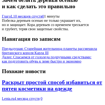
и как сделать это правильно
ГлагоL
10 месяцев спустя
0
1 минуты
Побелка деревьев осенью не только украшает их,
но и защищает. Кора деревьев со временем трескается
и грубеет, теряя свои защитные свойства.
Навигация по записям
Предыдущая:
Старейшая жительница планеты рассмешила
британского короля Карла III
Далее:
Спасаемся от гололеда подручными средствами:
как подготовить обувь к зиме быстро и экономно
Похожие новости
Раскрыт простой способ избавиться от
пятен косметики на одежде
Lenta.ru
4 месяца спустя
0