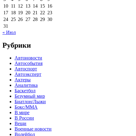
10
11
12
13
14
15
16
17
18
19
20
21
22
23
24
25
26
27
28
29
30
31
« Июл
Рубрики
Автоновости
Автособытия
Автоспорт
Автоэксперт
Актеры
Аналитика
Баскетбол
Безумный мир
Биатлон/Лыжи
Бокс/MMA
В мире
В России
Вещи
Военные новости
Волейбол