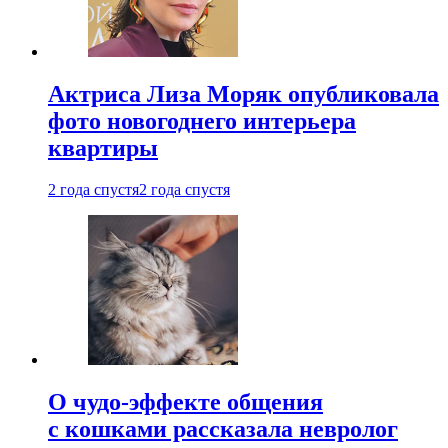
Актриса Лиза Моряк опубликовала
фото новогоднего интерьера
квартиры
2 года спустя
2 года спустя
О чудо-эффекте общения
с кошками рассказала невролог