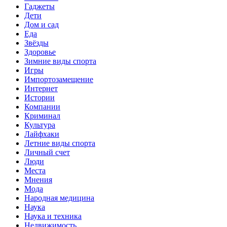
Гаджеты
Дети
Дом и сад
Еда
Звёзды
Здоровье
Зимние виды спорта
Игры
Импортозамещение
Интернет
Истории
Компании
Криминал
Культура
Лайфхаки
Летние виды спорта
Личный счет
Люди
Места
Мнения
Мода
Народная медицина
Наука
Наука и техника
Недвижимость