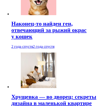
Наконец-то найден ген,
отвечающий за рыжий окрас
у кошек
2 года спустя
2 года спустя
Хрущевка — во дворец: секреты
дизайна в маленькой квартире