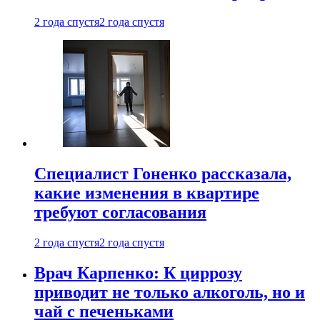
2 года спустя
2 года спустя
Специалист Гоненко рассказала,
какие изменения в квартире
требуют согласования
2 года спустя
2 года спустя
Врач Карпенко: К циррозу
приводит не только алкоголь, но и
чай с печеньками