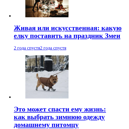
Живая или искусственная: какую
елку поставить на праздник Змеи
2 года спустя
2 года спустя
Это может спасти ему жизнь:
как выбрать зимнюю одежду
домашнему питомцу