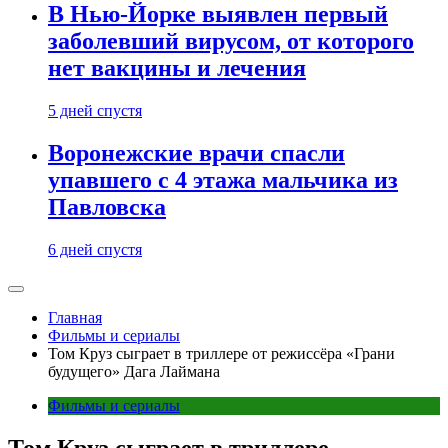
В Нью-Йорке выявлен первый
заболевший вирусом, от которого
нет вакцины и лечения
5 дней спустя
Воронежские врачи спасли
упавшего с 4 этажа мальчика из
Павловска
6 дней спустя
Главная
Фильмы и сериалы
Том Круз сыграет в триллере от режиссёра «Грани
будущего» Дага Лаймана
Фильмы и сериалы
Том Круз сыграет в триллере