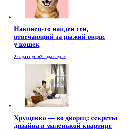
Наконец-то найден ген,
отвечающий за рыжий окрас
у кошек
2 года спустя
2 года спустя
Хрущевка — во дворец: секреты
дизайна в маленькой квартире