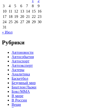
1
2
3
4
5
6
7
8
9
10
11
12
13
14
15
16
17
18
19
20
21
22
23
24
25
26
27
28
29
30
31
« Июл
Рубрики
Автоновости
Автособытия
Автоспорт
Автоэксперт
Актеры
Аналитика
Баскетбол
Безумный мир
Биатлон/Лыжи
Бокс/MMA
В мире
В России
Вещи