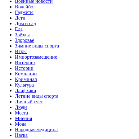
Военные новости
Волейбол
Гаджеты
Дети
Дом и сад
Еда
Звёзды
Здоровье
Зимние виды спорта
Игры
Импортозамещение
Интернет
Истории
Компании
Криминал
Культура
Лайфхаки
Летние виды спорта
Личный счет
Люди
Места
Мнения
Мода
Народная медицина
Наука