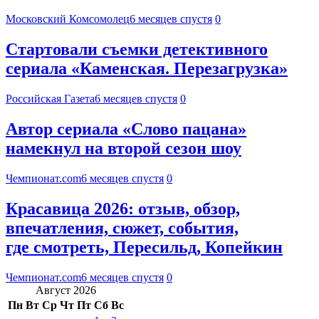
Московский Комсомолец
6 месяцев спустя
0
Стартовали съемки детективного
сериала «Каменская. Перезагрузка»
Российская Газета
6 месяцев спустя
0
Автор сериала «Слово пацана»
намекнул на второй сезон шоу
Чемпионат.com
6 месяцев спустя
0
Красавица 2026: отзыв, обзор,
впечатления, сюжет, события,
где смотреть, Пересильд, Копейкин
Чемпионат.com
6 месяцев спустя
0
Август 2026
Пн
Вт
Ср
Чт
Пт
Сб
Вс