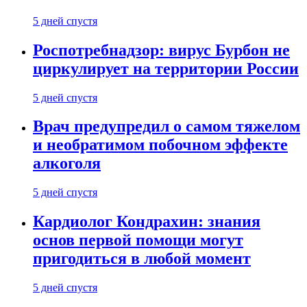
5 дней спустя
Роспотребнадзор: вирус Бурбон не
циркулирует на территории России
5 дней спустя
Врач предупредил о самом тяжелом
и необратимом побочном эффекте
алкоголя
5 дней спустя
Кардиолог Кондрахин: знания
основ первой помощи могут
пригодиться в любой момент
5 дней спустя