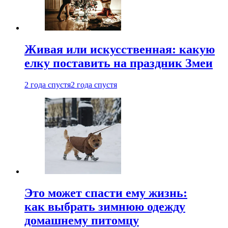
Живая или искусственная: какую
елку поставить на праздник Змеи
2 года спустя
2 года спустя
Это может спасти ему жизнь:
как выбрать зимнюю одежду
домашнему питомцу