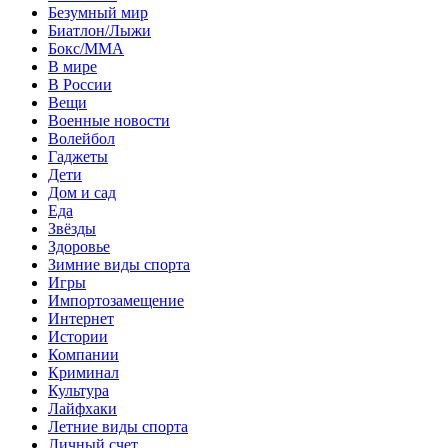
Безумный мир
Биатлон/Лыжи
Бокс/MMA
В мире
В России
Вещи
Военные новости
Волейбол
Гаджеты
Дети
Дом и сад
Еда
Звёзды
Здоровье
Зимние виды спорта
Игры
Импортозамещение
Интернет
Истории
Компании
Криминал
Культура
Лайфхаки
Летние виды спорта
Личный счет