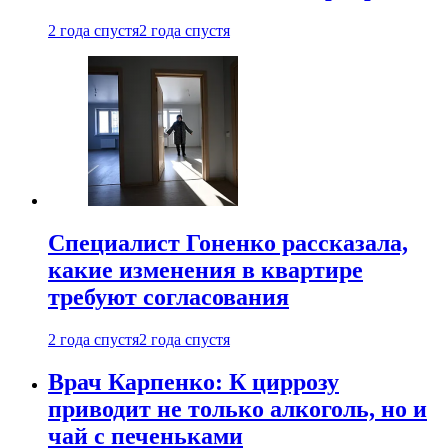
2 года спустя
2 года спустя
Специалист Гоненко рассказала,
какие изменения в квартире
требуют согласования
2 года спустя
2 года спустя
Врач Карпенко: К циррозу
приводит не только алкоголь, но и
чай с печеньками