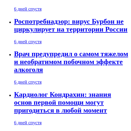
6 дней спустя
Роспотребнадзор: вирус Бурбон не
циркулирует на территории России
6 дней спустя
Врач предупредил о самом тяжелом
и необратимом побочном эффекте
алкоголя
6 дней спустя
Кардиолог Кондрахин: знания
основ первой помощи могут
пригодиться в любой момент
6 дней спустя