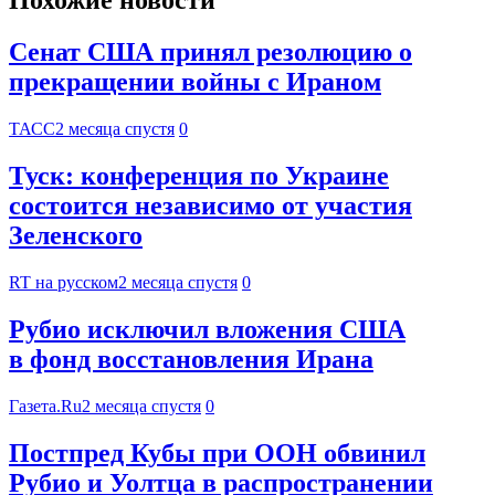
Похожие новости
Сенат США принял резолюцию о
прекращении войны с Ираном
ТАСС
2 месяца спустя
0
Туск: конференция по Украине
состоится независимо от участия
Зеленского
RT на русском
2 месяца спустя
0
Рубио исключил вложения США
в фонд восстановления Ирана
Газета.Ru
2 месяца спустя
0
Постпред Кубы при ООН обвинил
Рубио и Уолтца в распространении