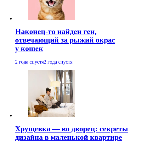
Наконец-то найден ген,
отвечающий за рыжий окрас
у кошек
2 года спустя
2 года спустя
Хрущевка — во дворец: секреты
дизайна в маленькой квартире