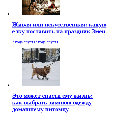
Живая или искусственная: какую
елку поставить на праздник Змеи
2 года спустя
2 года спустя
Это может спасти ему жизнь:
как выбрать зимнюю одежду
домашнему питомцу