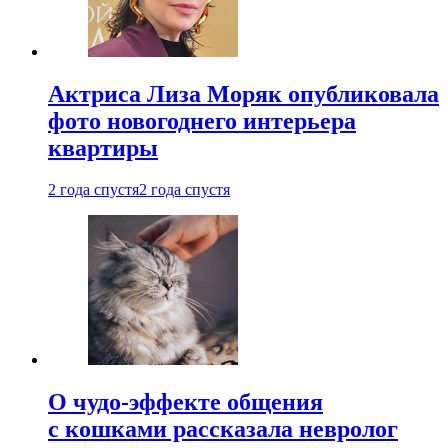
Актриса Лиза Моряк опубликовала
фото новогоднего интерьера
квартиры
2 года спустя
2 года спустя
О чудо-эффекте общения
с кошками рассказала невролог