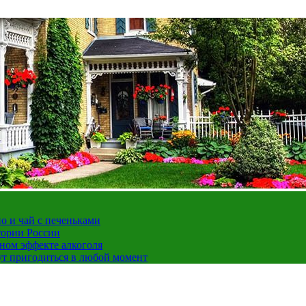
но и чай с печеньками
тории России
ном эффекте алкоголя
ут пригодиться в любой момент