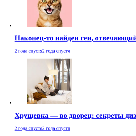
Наконец-то найден ген, отвечающий
2 года спустя
2 года спустя
Хрущевка — во дворец: секреты ди
2 года спустя
2 года спустя