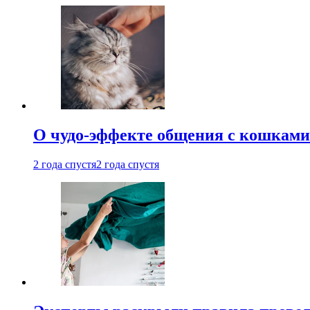
О чудо-эффекте общения с кошками
2 года спустя
2 года спустя