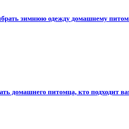
выбрать зимнюю одежду домашнему пито
ать домашнего питомца, кто подходит в