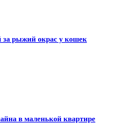
 за рыжий окрас у кошек
зайна в маленькой квартире