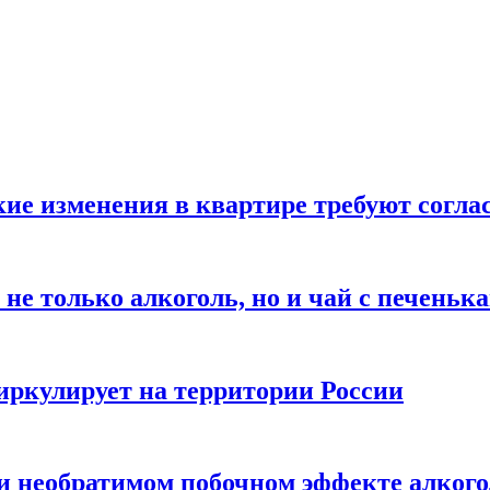
кие изменения в квартире требуют согла
не только алкоголь, но и чай с печеньк
циркулирует на территории России
 и необратимом побочном эффекте алког