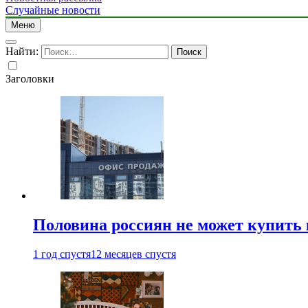
Случайные новости
Меню
Найти:
Заголовки
Половина россиян не может купить 
1 год спустя
12 месяцев спустя