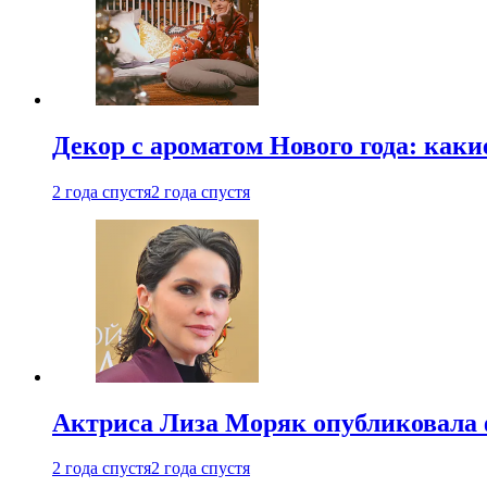
Декор с ароматом Нового года: как
2 года спустя
2 года спустя
Актриса Лиза Моряк опубликовала 
2 года спустя
2 года спустя