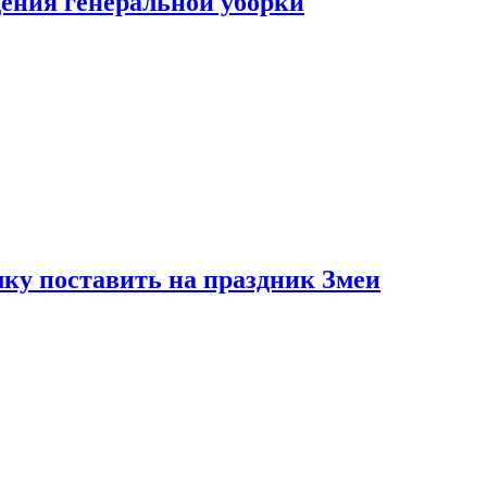
ения генеральной уборки
ку поставить на праздник Змеи