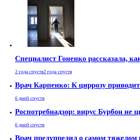
Специалист Гоненко рассказала, ка
2 года спустя
2 года спустя
Врач Карпенко: К циррозу приводит 
6 дней спустя
Роспотребнадзор: вирус Бурбон не 
6 дней спустя
Врач предупредил о самом тяжелом