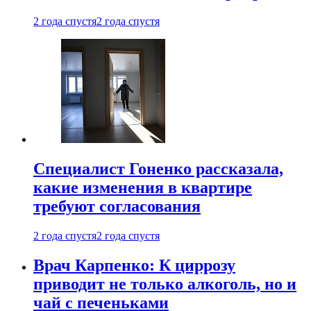
2 года спустя
2 года спустя
Специалист Гоненко рассказала,
какие изменения в квартире
требуют согласования
2 года спустя
2 года спустя
Врач Карпенко: К циррозу
приводит не только алкоголь, но и
чай с печеньками