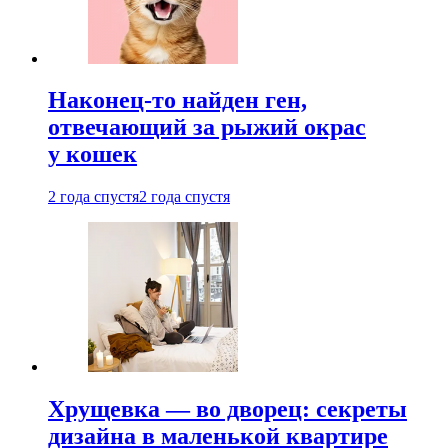
Наконец-то найден ген,
отвечающий за рыжий окрас
у кошек
2 года спустя
2 года спустя
Хрущевка — во дворец: секреты
дизайна в маленькой квартире