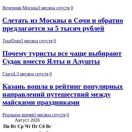
Вечерняя Москва
3 месяца спустя
0
Слетать из Москвы в Сочи и обратно
предлагается за 5 тысяч рублей
TourDom
3 месяца спустя
0
Почему туристы все чаще выбирают
Судак вместо Ялты и Алушты
ГлагоL
3 месяца спустя
0
Казань вошла в рейтинг популярных
направлений путешествий между
майскими праздниками
Реальное время
3 месяца спустя
0
Август 2026
Пн
Вт
Ср
Чт
Пт
Сб
Вс