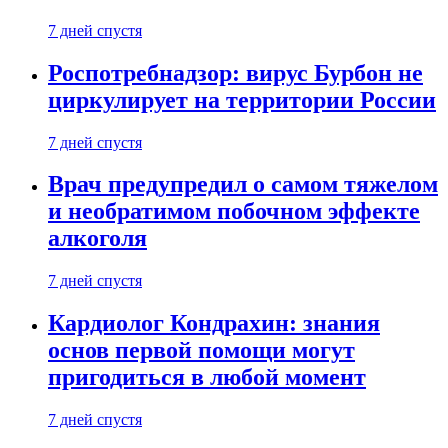
7 дней спустя
Роспотребнадзор: вирус Бурбон не
циркулирует на территории России
7 дней спустя
Врач предупредил о самом тяжелом
и необратимом побочном эффекте
алкоголя
7 дней спустя
Кардиолог Кондрахин: знания
основ первой помощи могут
пригодиться в любой момент
7 дней спустя