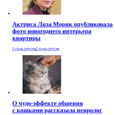
Актриса Лиза Моряк опубликовала
фото новогоднего интерьера
квартиры
2 года спустя
2 года спустя
О чудо-эффекте общения
с кошками рассказала невролог