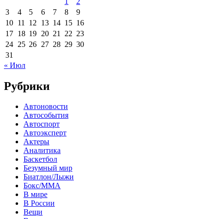
1
2
3
4
5
6
7
8
9
10
11
12
13
14
15
16
17
18
19
20
21
22
23
24
25
26
27
28
29
30
31
« Июл
Рубрики
Автоновости
Автособытия
Автоспорт
Автоэксперт
Актеры
Аналитика
Баскетбол
Безумный мир
Биатлон/Лыжи
Бокс/MMA
В мире
В России
Вещи