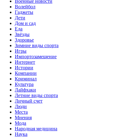
Военные новости
Волейбол
Гаджеты
Дети
Дом и сад
Еда
Звёзды
Здоровье
Зимние виды спорта
Игры
Импортозамещение
Интернет
Истории
Компании
Криминал
Культура
Лайфхаки
Летние виды спорта
Личный счет
Люди
Места
Мнения
Мода
Народная медицина
Наука