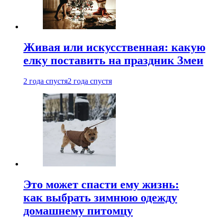
Живая или искусственная: какую
елку поставить на праздник Змеи
2 года спустя
2 года спустя
Это может спасти ему жизнь:
как выбрать зимнюю одежду
домашнему питомцу