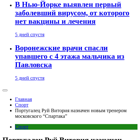
В Нью-Йорке выявлен первый
заболевший вирусом, от которого
нет вакцины и лечения
5 дней спустя
Воронежские врачи спасли
упавшего с 4 этажа мальчика из
Павловска
5 дней спустя
Главная
Спорт
Португалец Руй Витория назначен новым тренером
московского “Спартака”
Спорт
Португалец Руй Витория назначен