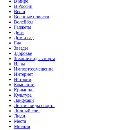
В мире
В России
Вещи
Военные новости
Волейбол
Гаджеты
Дети
Дом и сад
Еда
Звёзды
Здоровье
Зимние виды спорта
Игры
Импортозамещение
Интернет
Истории
Компании
Криминал
Культура
Лайфхаки
Летние виды спорта
Личный счет
Люди
Места
Мнения