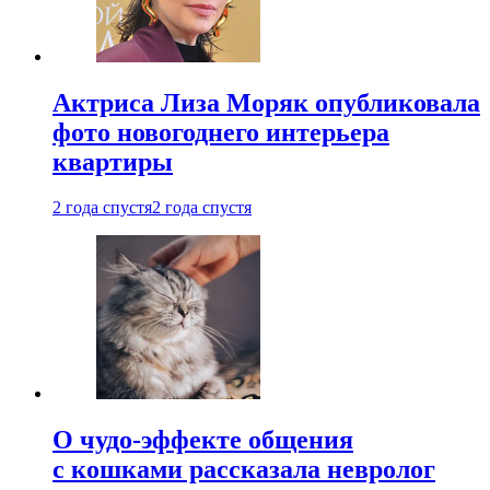
Актриса Лиза Моряк опубликовала
фото новогоднего интерьера
квартиры
2 года спустя
2 года спустя
О чудо-эффекте общения
с кошками рассказала невролог