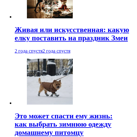
Живая или искусственная: какую
елку поставить на праздник Змеи
2 года спустя
2 года спустя
Это может спасти ему жизнь:
как выбрать зимнюю одежду
домашнему питомцу