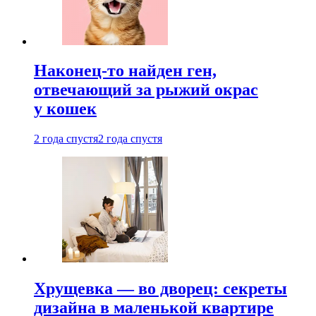
Наконец-то найден ген,
отвечающий за рыжий окрас
у кошек
2 года спустя
2 года спустя
Хрущевка — во дворец: секреты
дизайна в маленькой квартире