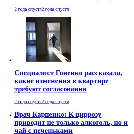
2 года спустя
2 года спустя
Специалист Гоненко рассказала,
какие изменения в квартире
требуют согласования
2 года спустя
2 года спустя
Врач Карпенко: К циррозу
приводит не только алкоголь, но и
чай с печеньками