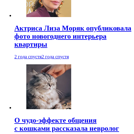
Актриса Лиза Моряк опубликовала
фото новогоднего интерьера
квартиры
2 года спустя
2 года спустя
О чудо-эффекте общения
с кошками рассказала невролог