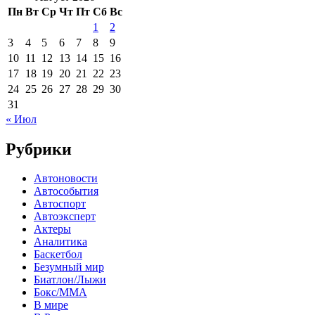
Пн
Вт
Ср
Чт
Пт
Сб
Вс
1
2
3
4
5
6
7
8
9
10
11
12
13
14
15
16
17
18
19
20
21
22
23
24
25
26
27
28
29
30
31
« Июл
Рубрики
Автоновости
Автособытия
Автоспорт
Автоэксперт
Актеры
Аналитика
Баскетбол
Безумный мир
Биатлон/Лыжи
Бокс/MMA
В мире