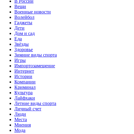
В России
Вещи
Военные новости
Волейбол
Гаджеты
Дети
Дом и сад
Еда
Звёзды
Здоровье
Зимние виды спорта
Игры
Импортозамещение
Интернет
Истории
Компании
Криминал
Культура
Лайфхаки
Летние виды спорта
Личный счет
Люди
Места
Мнения
Мода