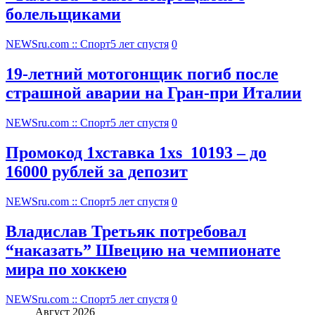
болельщиками
NEWSru.com :: Спорт
5 лет спустя
0
19-летний мотогонщик погиб после
страшной аварии на Гран-при Италии
NEWSru.com :: Спорт
5 лет спустя
0
Промокод 1хставка 1xs_10193 – до
16000 рублей за депозит
NEWSru.com :: Спорт
5 лет спустя
0
Владислав Третьяк потребовал
“наказать” Швецию на чемпионате
мира по хоккею
NEWSru.com :: Спорт
5 лет спустя
0
Август 2026