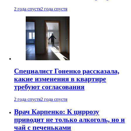
2 года спустя
2 года спустя
Специалист Гоненко рассказала,
какие изменения в квартире
требуют согласования
2 года спустя
2 года спустя
Врач Карпенко: К циррозу
приводит не только алкоголь, но и
чай с печеньками