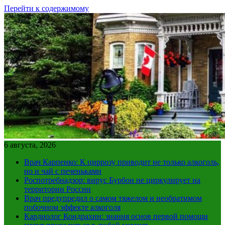
Перейти к содержимому
6 августа, 2026
Врач Карпенко: К циррозу приводит не только алкоголь,
но и чай с печеньками
Роспотребнадзор: вирус Бурбон не циркулирует на
территории России
Врач предупредил о самом тяжелом и необратимом
побочном эффекте алкоголя
Кардиолог Кондрахин: знания основ первой помощи