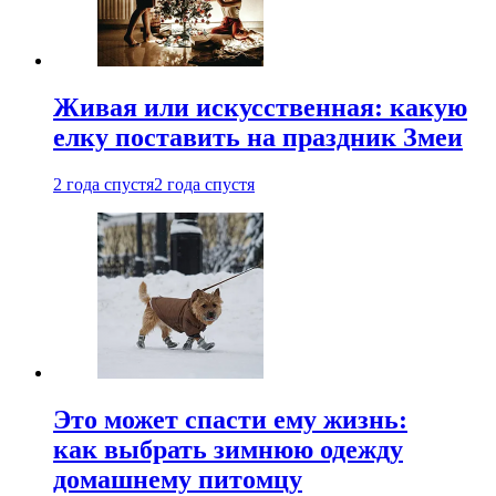
Живая или искусственная: какую
елку поставить на праздник Змеи
2 года спустя
2 года спустя
Это может спасти ему жизнь:
как выбрать зимнюю одежду
домашнему питомцу