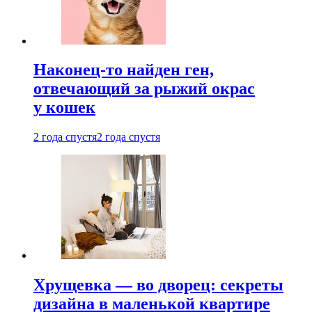
Наконец-то найден ген,
отвечающий за рыжий окрас
у кошек
2 года спустя
2 года спустя
Хрущевка — во дворец: секреты
дизайна в маленькой квартире