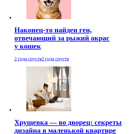
Наконец-то найден ген,
отвечающий за рыжий окрас
у кошек
2 года спустя
2 года спустя
Хрущевка — во дворец: секреты
дизайна в маленькой квартире