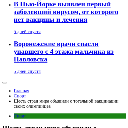
В Нью-Йорке выявлен первый
заболевший вирусом, от которого
нет вакцины и лечения
5 дней спустя
Воронежские врачи спасли
упавшего с 4 этажа мальчика из
Павловска
5 дней спустя
Главная
Спорт
Шесть стран мира объявили о тотальной вакцинации
своих олимпийцев
Спорт
Шесть стран мира объявили о