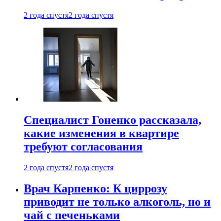
2 года спустя
2 года спустя
Специалист Гоненко рассказала,
какие изменения в квартире
требуют согласования
2 года спустя
2 года спустя
Врач Карпенко: К циррозу
приводит не только алкоголь, но и
чай с печеньками