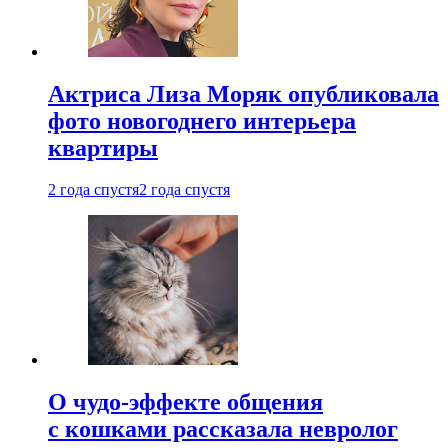
Актриса Лиза Моряк опубликовала
фото новогоднего интерьера
квартиры
2 года спустя
2 года спустя
О чудо-эффекте общения
с кошками рассказала невролог