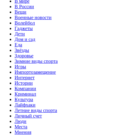
В мире
В России
Вещи
Военные новости
Волейбол
Гаджеты
Дети
Дом и сад
Еда
Звёзды
Здоровье
Зимние виды спорта
Игры
Импортозамещение
Интернет
Истории
Компании
Криминал
Культура
Лайфхаки
Летние виды спорта
Личный счет
Люди
Места
Мнения