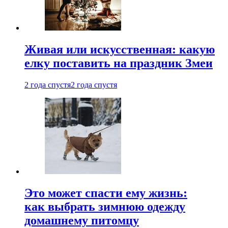
Живая или искусственная: какую
елку поставить на праздник Змеи
2 года спустя
2 года спустя
Это может спасти ему жизнь:
как выбрать зимнюю одежду
домашнему питомцу