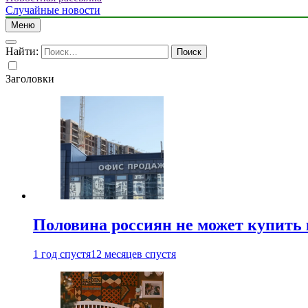
Случайные новости
Меню
Найти:
Заголовки
Половина россиян не может купить 
1 год спустя
12 месяцев спустя