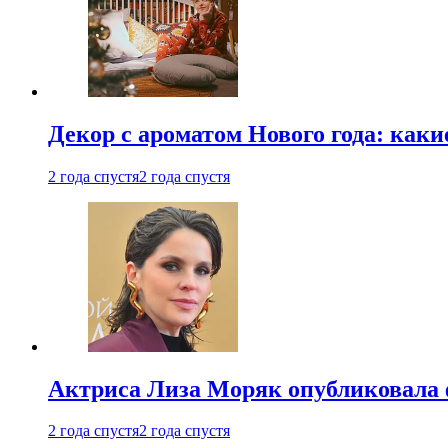
Декор с ароматом Нового года: как
2 года спустя
2 года спустя
Актриса Лиза Моряк опубликовала 
2 года спустя
2 года спустя