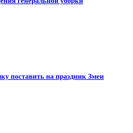
ения генеральной уборки
ку поставить на праздник Змеи