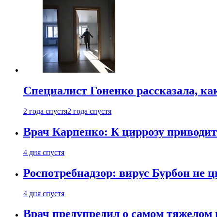
Специалист Гоненко рассказала, ка
2 года спустя
2 года спустя
Врач Карпенко: К циррозу приводит 
4 дня спустя
Роспотребнадзор: вирус Бурбон не 
4 дня спустя
Врач предупредил о самом тяжелом