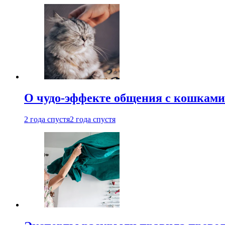
О чудо-эффекте общения с кошками
2 года спустя
2 года спустя