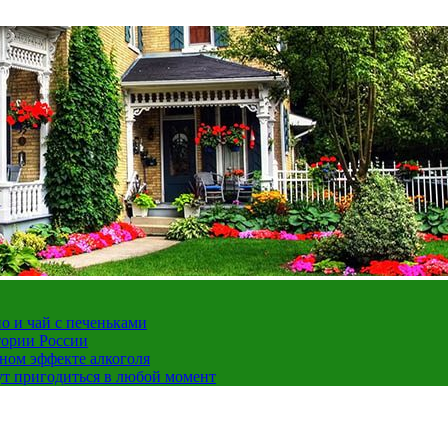
но и чай с печеньками
тории России
ном эффекте алкоголя
ут пригодиться в любой момент