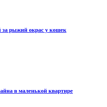
 за рыжий окрас у кошек
зайна в маленькой квартире