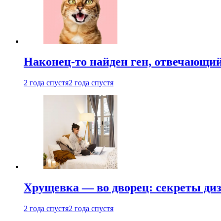
Наконец-то найден ген, отвечающий
2 года спустя
2 года спустя
Хрущевка — во дворец: секреты ди
2 года спустя
2 года спустя