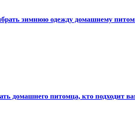
выбрать зимнюю одежду домашнему пито
ать домашнего питомца, кто подходит в