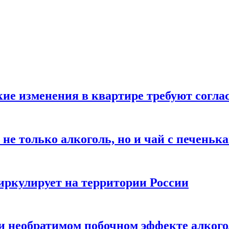
кие изменения в квартире требуют согла
не только алкоголь, но и чай с печеньк
циркулирует на территории России
 и необратимом побочном эффекте алког