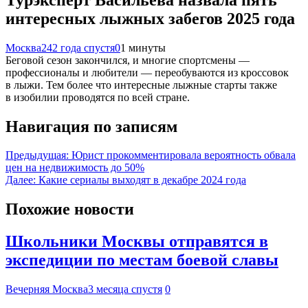
интересных лыжных забегов 2025 года
Москва24
2 года спустя
0
1 минуты
Беговой сезон закончился, и многие спортсмены —
профессионалы и любители — переобуваются из кроссовок
в лыжи. Тем более что интересные лыжные старты также
в изобилии проводятся по всей стране.
Навигация по записям
Предыдущая:
Юрист прокомментировала вероятность обвала
цен на недвижимость до 50%
Далее:
Какие сериалы выходят в декабре 2024 года
Похожие новости
Школьники Москвы отправятся в
экспедиции по местам боевой славы
Вечерняя Москва
3 месяца спустя
0