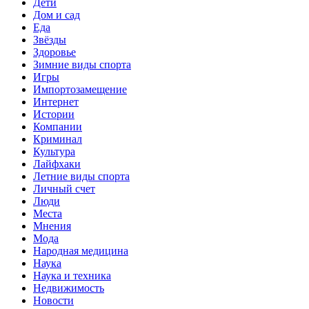
Дети
Дом и сад
Еда
Звёзды
Здоровье
Зимние виды спорта
Игры
Импортозамещение
Интернет
Истории
Компании
Криминал
Культура
Лайфхаки
Летние виды спорта
Личный счет
Люди
Места
Мнения
Мода
Народная медицина
Наука
Наука и техника
Недвижимость
Новости