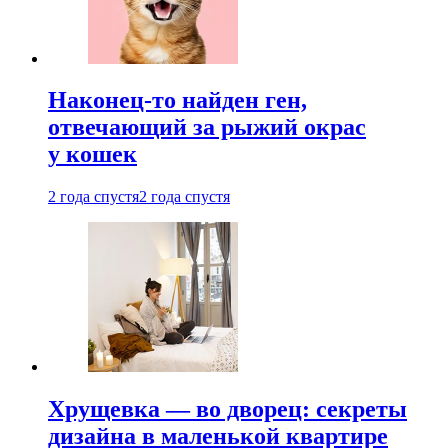
Наконец-то найден ген,
отвечающий за рыжий окрас
у кошек
2 года спустя
2 года спустя
Хрущевка — во дворец: секреты
дизайна в маленькой квартире