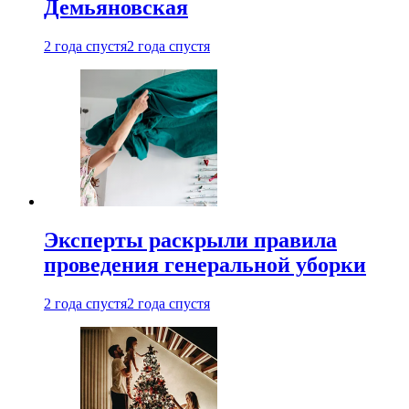
Демьяновская
2 года спустя
2 года спустя
Эксперты раскрыли правила
проведения генеральной уборки
2 года спустя
2 года спустя