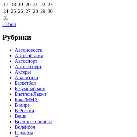
17
18
19
20
21
22
23
24
25
26
27
28
29
30
31
« Июл
Рубрики
Автоновости
Автособытия
Автоспорт
Автоэксперт
Актеры
Аналитика
Баскетбол
Безумный мир
Биатлон/Лыжи
Бокс/MMA
В мире
В России
Вещи
Военные новости
Волейбол
Гаджеты