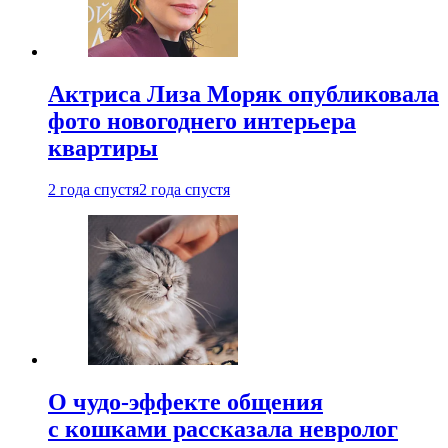
Актриса Лиза Моряк опубликовала
фото новогоднего интерьера
квартиры
2 года спустя
2 года спустя
О чудо-эффекте общения
с кошками рассказала невролог