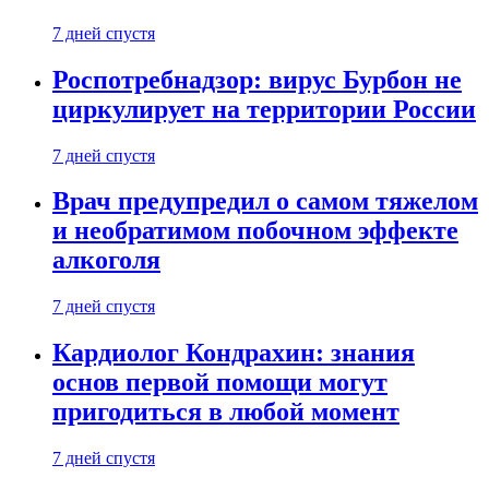
7 дней спустя
Роспотребнадзор: вирус Бурбон не
циркулирует на территории России
7 дней спустя
Врач предупредил о самом тяжелом
и необратимом побочном эффекте
алкоголя
7 дней спустя
Кардиолог Кондрахин: знания
основ первой помощи могут
пригодиться в любой момент
7 дней спустя