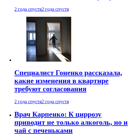
2 года спустя
2 года спустя
Специалист Гоненко рассказала,
какие изменения в квартире
требуют согласования
2 года спустя
2 года спустя
Врач Карпенко: К циррозу
приводит не только алкоголь, но и
чай с печеньками