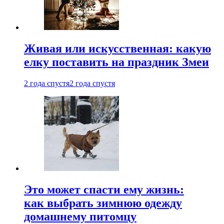
Живая или искусственная: какую
елку поставить на праздник Змеи
2 года спустя
2 года спустя
Это может спасти ему жизнь:
как выбрать зимнюю одежду
домашнему питомцу